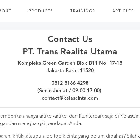
BOUT
PRODUCTS
TRAININGS
ARTICLES
Contact Us
PT. Trans Realita Utama
Kompleks Green Garden Blok B11 No. 17-18
Jakarta Barat 11520
0812 8166 4298
(Senin-Jumat / 09.00-17-00)
contact@kelascinta.com
mberikan hanya artikel-artikel dan fitur terbaik saja di KelasCi
ngar dan menghargai pendapat Anda.
aran, kritik, ataupun ide topik cinta yang belum dibahas? Sila