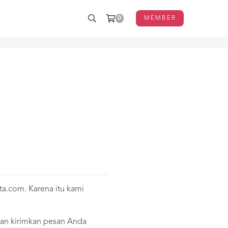
0
MEMBER
nta.com. Karena itu kami
hkan kirimkan pesan Anda