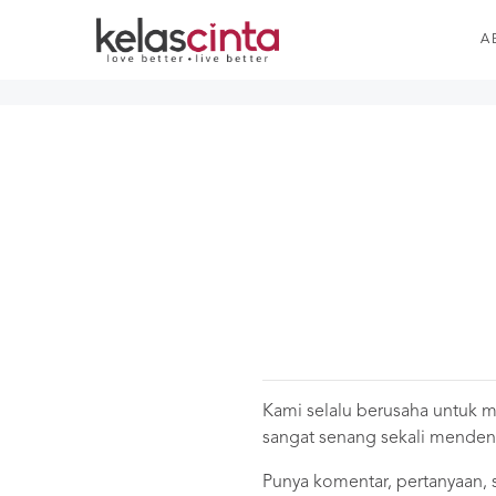
A
Kami selalu berusaha untuk me
sangat senang sekali mende
Punya komentar, pertanyaan, s