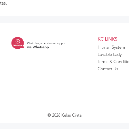
tas.
KC LINKS
Hitman System
Lovable Lady
Terms & Conditi
Contact Us
© 2026 Kelas Cinta