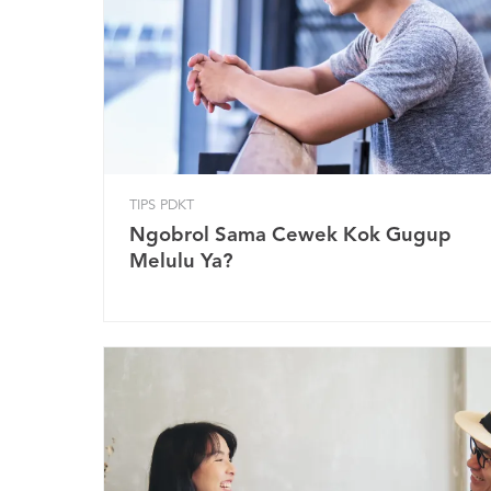
TIPS PDKT
Ngobrol Sama Cewek Kok Gugup
Melulu Ya?