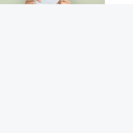
SINGLE LIFE
Apa Itu Introvert dan Cara Menjadi
Introvert yang Berkualitas