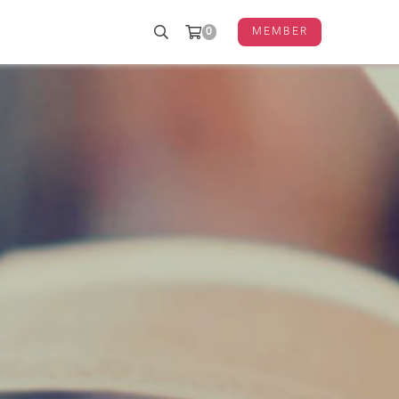
0
MEMBER