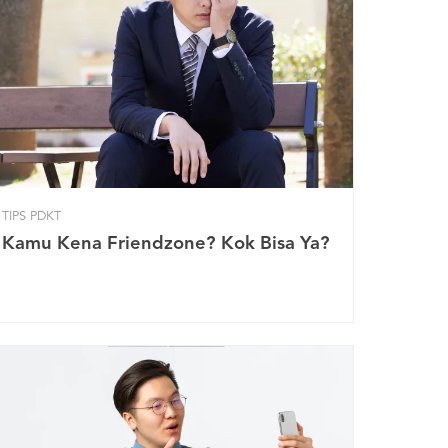
TIPS PDKT
Kamu Kena Friendzone? Kok Bisa Ya?