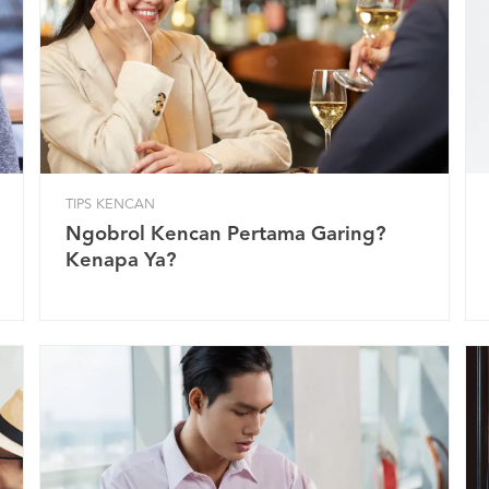
TIPS KENCAN
Ngobrol Kencan Pertama Garing?
Kenapa Ya?