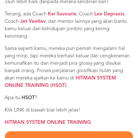
Jauh lebih baik daripada merana sendirian kan?
Tenang, ada Coach
Kei Savourie
, Coach
Lex Depraxis
,
Coach
Jet Veetlev
, dan mentor lainnya yang akan bantu
kamu keluar dari kehidupan jomblo yang kering
kerontang.
Sama seperti kamu, mereka pun pernah mengalami hal
yang mirip, tapi mereka berhasil keluar dari cengkeraman
kemunafikan itu dan menjadi pria glossy yang disukai
banyak orang. Proses perjalanan glosifikasi itulah yang
akan mereka ajarkan ke kamu di
HITMAN SYSTEM
ONLINE TRAINING (HSOT)
.
Apa itu
HSOT
?
Klik LINK di bawah biar lebih jelas!
HITMAN SYSTEM ONLINE TRAINING