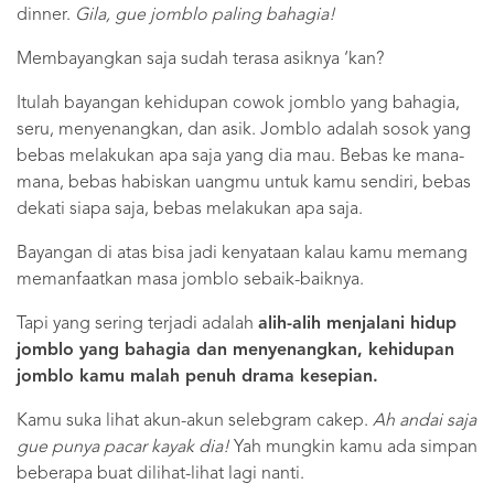
dinner.
Gila, gue jomblo paling bahagia!
Membayangkan saja sudah terasa asiknya ‘kan?
Itulah bayangan kehidupan cowok jomblo yang bahagia,
seru, menyenangkan, dan asik. Jomblo adalah sosok yang
bebas melakukan apa saja yang dia mau. Bebas ke mana-
mana, bebas habiskan uangmu untuk kamu sendiri, bebas
dekati siapa saja, bebas melakukan apa saja.
Bayangan di atas bisa jadi kenyataan kalau kamu memang
memanfaatkan masa jomblo sebaik-baiknya.
Tapi yang sering terjadi adalah
alih-alih menjalani hidup
jomblo yang bahagia dan menyenangkan, kehidupan
jomblo kamu malah penuh drama kesepian.
Kamu suka lihat akun-akun selebgram cakep.
Ah andai saja
gue punya pacar kayak dia!
Yah mungkin kamu ada simpan
beberapa buat dilihat-lihat lagi nanti.