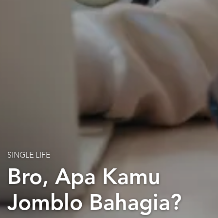
SINGLE LIFE
Bro, Apa Kamu
Jomblo Bahagia?