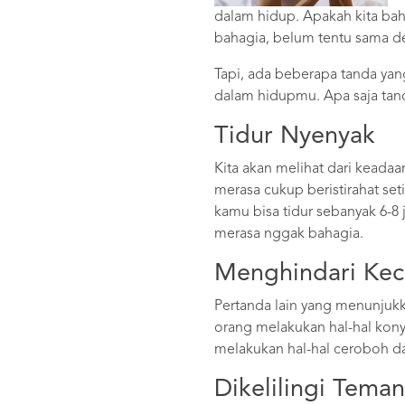
dalam hidup. Apakah kita bah
bahagia, belum tentu sama de
Tapi, ada beberapa tanda y
dalam hidupmu. Apa saja tan
Tidur Nyenyak
Kita akan melihat dari keada
merasa cukup beristirahat se
kamu bisa tidur sebanyak 6-8 
merasa nggak bahagia.
Menghindari Ke
Pertanda lain yang menunjuk
orang melakukan hal-hal kon
melakukan hal-hal ceroboh d
Dikelilingi Tema