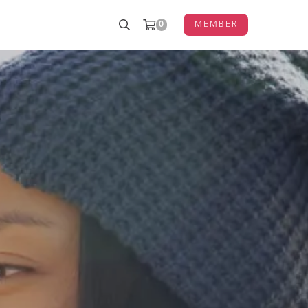
0
MEMBER