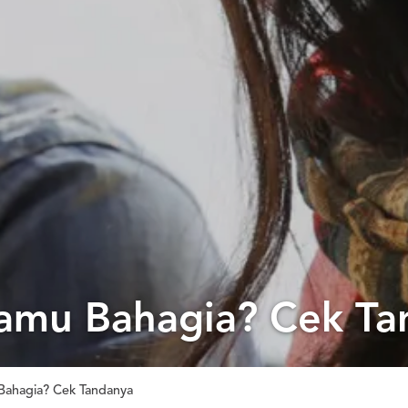
amu Bahagia? Cek Ta
ahagia? Cek Tandanya