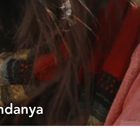
ndanya