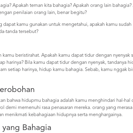
agia? Apakah teman kita bahagia? Apakah orang lain bahagia?
ngan penilaian orang lain, benar begitu?
ang dapat kamu gunakan untuk mengetahui, apakah kamu suda
da-tanda tersebut?
an kamu beristirahat. Apakah kamu dapat tidur dengan nyenyak 
tiap harinya? Bila kamu dapat tidur dengan nyenyak, tandanya h
jam setiap harinya, hidup kamu bahagia. Sebab, kamu nggak bis
cerobohan
kan bahwa hidupmu bahagia adalah kamu menghindari hal-hal c
yol demi memenuhi rasa penasaran mereka. orang yang merasa
an menikmati kebahagiaan hidupnya serta menghargainya.
n yang Bahagia