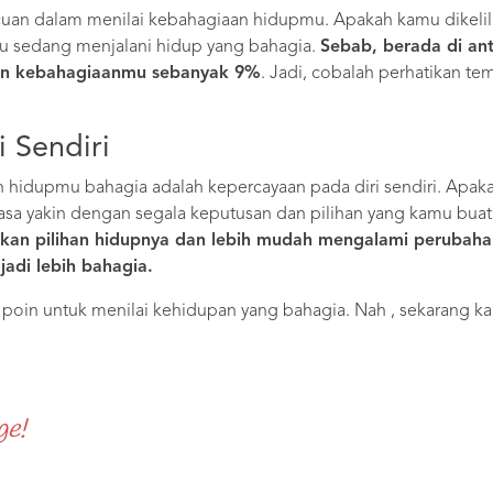
uan dalam menilai kebahagiaan hidupmu. Apakah kamu dikelil
mu sedang menjalani hidup yang bahagia.
Sebab, berada di an
an kebahagiaanmu sebanyak 9%
. Jadi, cobalah perhatikan t
i Sendiri
n hidupmu bahagia adalah kepercayaan pada diri sendiri. Apak
asa yakin dengan segala keputusan dan pilihan yang kamu bua
kan pilihan hidupnya dan lebih mudah mengalami perubahan
adi lebih bahagia.
oin untuk menilai kehidupan yang bahagia. Nah , sekarang ka
ge!