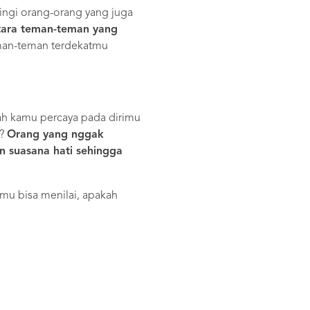
ingi orang-orang yang juga
tara teman-teman yang
eman-teman terdekatmu
ah kamu percaya pada dirimu
t?
Orang yang nggak
 suasana hati sehingga
mu bisa menilai, apakah