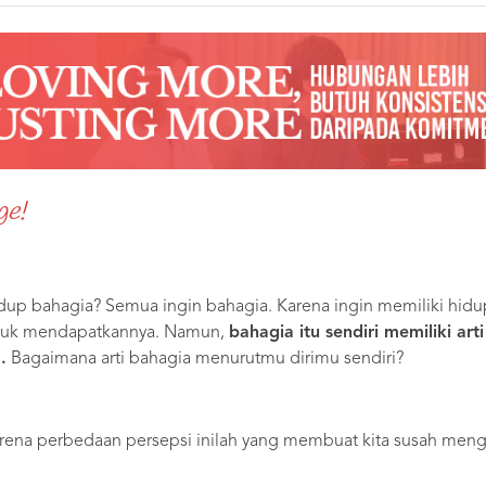
ge!
idup bahagia? Semua ingin bahagia. Karena ingin memiliki hid
tuk mendapatkannya. Namun,
bahagia itu sendiri memiliki ar
.
Bagaimana arti bahagia menurutmu dirimu sendiri?
rena perbedaan persepsi inilah yang membuat kita susah meng