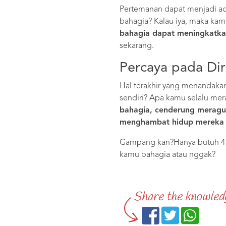
Pertemanan dapat menjadi ac
bahagia? Kalau iya, maka ka
bahagia dapat meningkatk
sekarang.
Percaya pada Dir
Hal terakhir yang menandaka
sendiri? Apa kamu selalu mer
bahagia, cenderung meragu
menghambat hidup mereka j
Gampang kan?Hanya butuh 4 p
kamu bahagia atau nggak?
Share the knowled