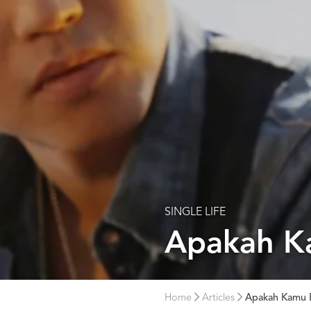
SINGLE LIFE
Apakah K
Home
Articles
Apakah Kamu B