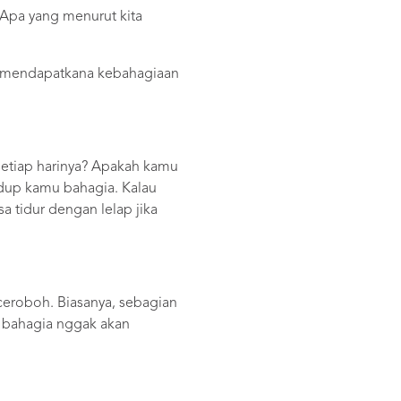
 Apa yang menurut kita
h mendapatkana kebahagiaan
setiap harinya? Apakah kamu
idup kamu bahagia. Kalau
a tidur dengan lelap jika
eroboh. Biasanya, sebagian
 bahagia nggak akan