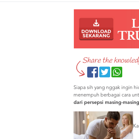
Share the knowled
Siapa sih yang nggak ingin h
menempuh berbagai cara un
dari persepsi masing-masing
Ka