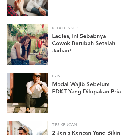
RELATIONSHIP
Ladies, Ini Sebabnya
Cowok Berubah Setelah
Jadian!
PRIA
Modal Wajib Sebelum
PDKT Yang Dilupakan Pria
TIPS KENCAN
2 Jenis Kencan Yang Bikin