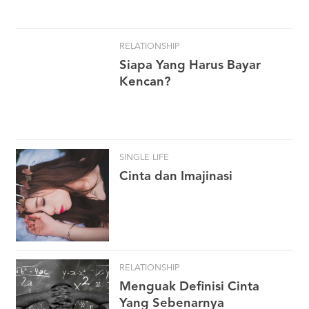
RELATIONSHIP
Siapa Yang Harus Bayar
Kencan?
SINGLE LIFE
Cinta dan Imajinasi
RELATIONSHIP
Menguak Definisi Cinta
Yang Sebenarnya