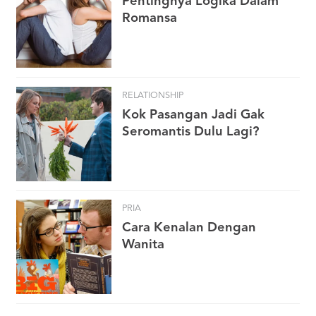
Pentingnya Logika Dalam
Romansa
RELATIONSHIP
Kok Pasangan Jadi Gak
Seromantis Dulu Lagi?
PRIA
Cara Kenalan Dengan
Wanita