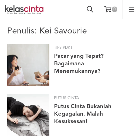
0
Penulis:
Kei Savourie
TIPS PDKT
Pacar yang Tepat?
Bagaimana
Menemukannya?
PUTUS CINTA
Putus Cinta Bukanlah
Kegagalan, Malah
Kesuksesan!