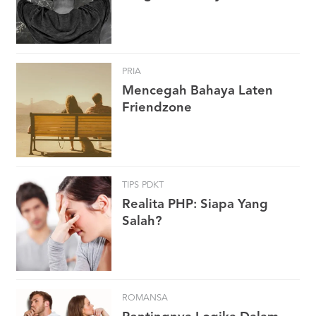
PRIA
Mencegah Bahaya Laten
Friendzone
TIPS PDKT
Realita PHP: Siapa Yang
Salah?
ROMANSA