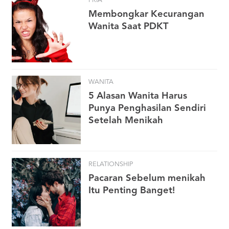
PRIA
Membongkar Kecurangan
Wanita Saat PDKT
WANITA
5 Alasan Wanita Harus
Punya Penghasilan Sendiri
Setelah Menikah
RELATIONSHIP
Pacaran Sebelum menikah
Itu Penting Banget!