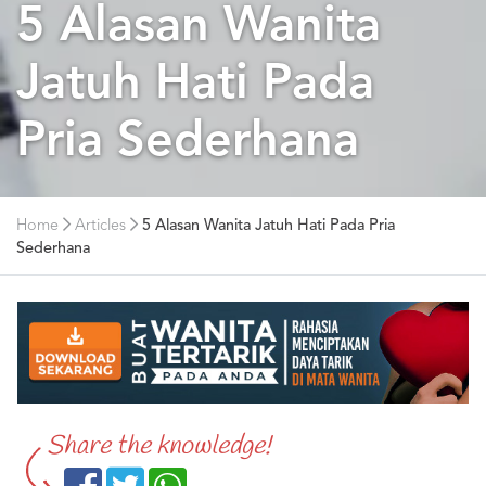
5 Alasan Wanita
Jatuh Hati Pada
Pria Sederhana
Home
Articles
5 Alasan Wanita Jatuh Hati Pada Pria
Sederhana
Share the knowledge!