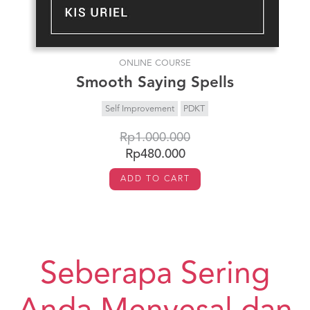
ONLINE COURSE
Smooth Saying Spells
Self Improvement
PDKT
Rp1.000.000
Rp480.000
ADD TO CART
Seberapa Sering