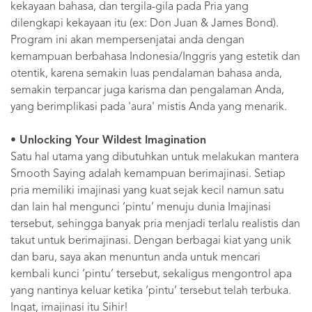
kekayaan bahasa, dan tergila-gila pada Pria yang
dilengkapi kekayaan itu (ex: Don Juan & James Bond).
Program ini akan mempersenjatai anda dengan
kemampuan berbahasa Indonesia/Inggris yang estetik dan
otentik, karena semakin luas pendalaman bahasa anda,
semakin terpancar juga karisma dan pengalaman Anda,
yang berimplikasi pada 'aura' mistis Anda yang menarik.
• Unlocking Your Wildest Imagination
Satu hal utama yang dibutuhkan untuk melakukan mantera
Smooth Saying adalah kemampuan berimajinasi. Setiap
pria memiliki imajinasi yang kuat sejak kecil namun satu
dan lain hal mengunci ‘pintu’ menuju dunia Imajinasi
tersebut, sehingga banyak pria menjadi terlalu realistis dan
takut untuk berimajinasi. Dengan berbagai kiat yang unik
dan baru, saya akan menuntun anda untuk mencari
kembali kunci ‘pintu’ tersebut, sekaligus mengontrol apa
yang nantinya keluar ketika ‘pintu’ tersebut telah terbuka.
Ingat, imajinasi itu Sihir!