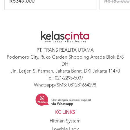
Rp349.000
Rp150.000
PT. TRANS REALITA UTAMA
Podomoro City, Ruko Garden Shopping Arcade Blok B/8
DH
Jln. Letjen S. Parman, Jakarta Barat, DKI Jakarta 11470
Tel:
021-2295-5097
Whatsapp/SMS:
081281664298
KC LINKS
Hitman System
Lovable Lady