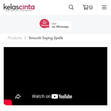
0
Products
Smooth Saying Spells