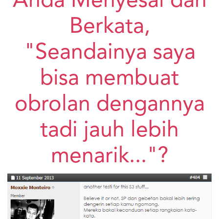
Anda Menyesal dan
Berkata,
"Seandainya saya
bisa membuat
obrolan dengannya
tadi jauh lebih
menarik..."?