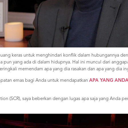
juang keras untuk menghindari konflik dalam hubungannya de
pa pun yang ada di dalam hidupnya. Hal ini muncul dari anggap
eringkali memendam apa yang dia rasakan dan apa yang dia in
empatan emas bagi Anda untuk mendapatkan
APA YANG ANDA 
lution (SCR), saya beberkan dengan lugas apa saja yang Anda p