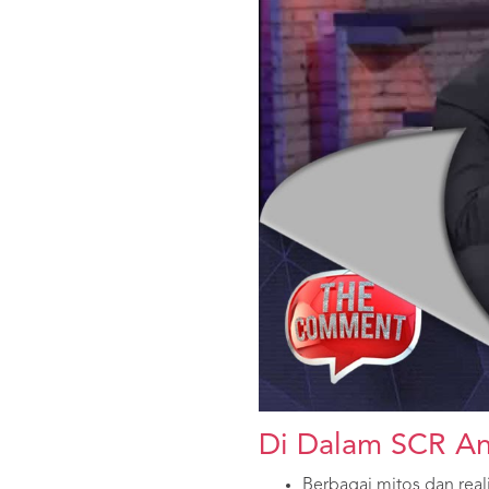
Di Dalam SCR An
Berbagai mitos dan reali