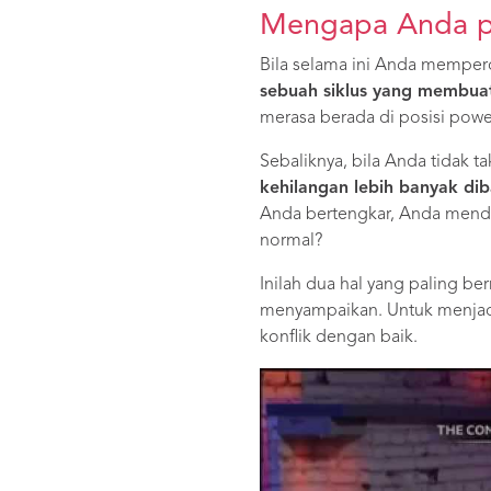
Mengapa Anda per
Bila selama ini Anda memper
sebuah siklus yang membua
merasa berada di posisi powe
Sebaliknya, bila Anda tidak t
kehilangan lebih banyak di
Anda bertengkar, Anda menda
normal?
Inilah dua hal yang paling b
menyampaikan. Untuk menjadi
konflik dengan baik.