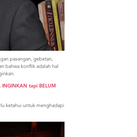
ngan pasangan, gebetan,
an bahwa konflik adalah hal
ginkan.
INGINKAN tapi BELUM
erlu ketahui untuk menghadapi