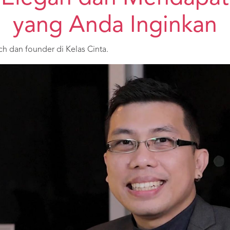
yang Anda Inginkan
ch dan founder di Kelas Cinta.