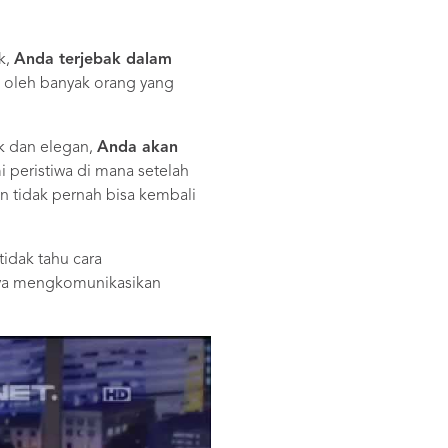
k,
Anda terjebak dalam
i oleh banyak orang yang
ik dan elegan,
Anda akan
peristiwa di mana setelah
 tidak pernah bisa kembali
idak tahu cara
nya mengkomunikasikan