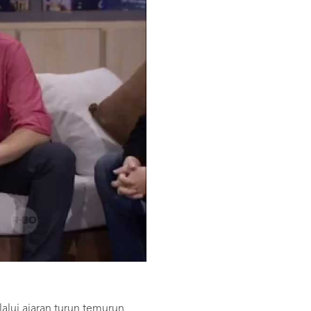
lalui ajaran turun temurun