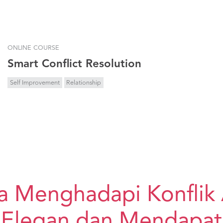
ONLINE COURSE
Smart Conflict Resolution
Self Improvement
Relationship
ya Menghadapi Konfli
 Elegan dan Mendapat