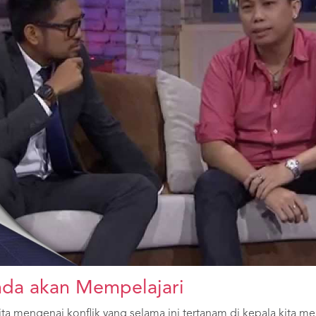
da akan Mempelajari
ta mengenai konflik yang selama ini tertanam di kepala kita me