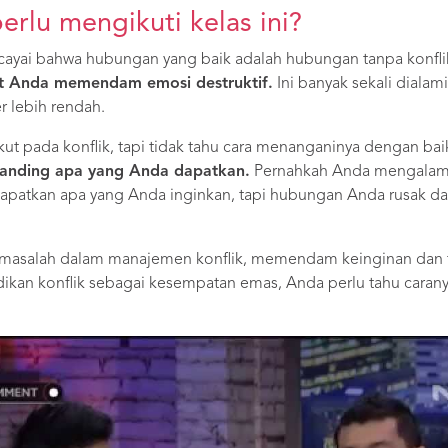
lu mengikuti kelas ini?
cayai bahwa hubungan yang baik adalah hubungan tanpa konfli
t Anda memendam emosi destruktif.
Ini banyak sekali dialam
r lebih rendah.
akut pada konflik, tapi tidak tahu cara menanganinya dengan ba
banding apa yang Anda dapatkan.
Pernahkah Anda mengalami 
patkan apa yang Anda inginkan, tapi hubungan Anda rusak dan
ermasalah dalam manajemen konflik, memendam keinginan dan t
kan konflik sebagai kesempatan emas, Anda perlu tahu cara