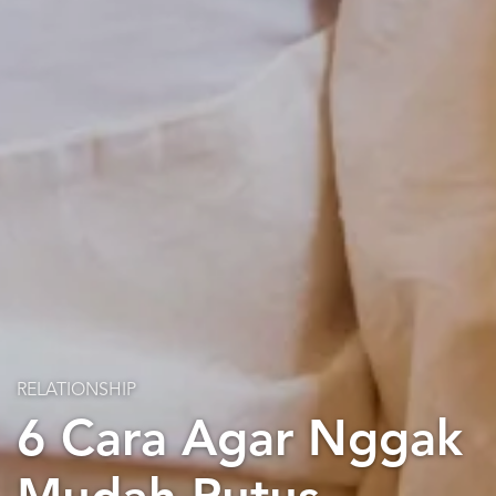
RELATIONSHIP
6 Cara Agar Nggak