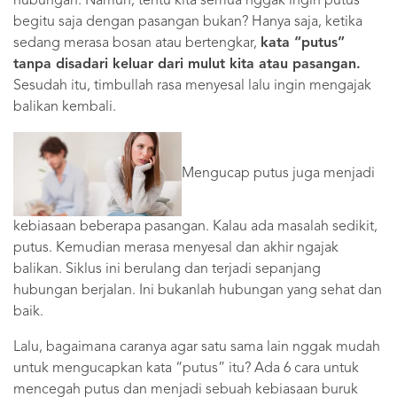
hubungan. Namun, tentu kita semua nggak ingin putus
begitu saja dengan pasangan bukan? Hanya saja, ketika
sedang merasa bosan atau bertengkar,
kata “putus”
tanpa disadari keluar dari mulut kita atau pasangan.
Sesudah itu, timbullah rasa menyesal lalu ingin mengajak
balikan kembali.
Mengucap putus juga menjadi
kebiasaan beberapa pasangan. Kalau ada masalah sedikit,
putus. Kemudian merasa menyesal dan akhir ngajak
balikan. Siklus ini berulang dan terjadi sepanjang
hubungan berjalan. Ini bukanlah hubungan yang sehat dan
baik.
Lalu, bagaimana caranya agar satu sama lain nggak mudah
untuk mengucapkan kata “putus” itu? Ada 6 cara untuk
mencegah putus dan menjadi sebuah kebiasaan buruk