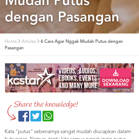
Mudah Putus
dengan Pasangan
Home
Articles
6 Cara Agar Nggak Mudah Putus dengan
Pasangan
Share the knowledge!
Kata “putus” sebenarnya sangat mudah diucapkan dalam