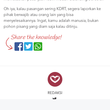
Oh iya, kalau pasangan sering KDRT, segera laporkan ke
pihak berwajib atau orang lain yang bisa
menyelesaikannya. Ingat, kamu adalah manusia, bukan
pohon pisang yang diam saja kalau ditinju.
Share the knowledge!
REDAKSI
Kirim artikelmu ke email: redaksi@kelascinta.com. Follow update kami di