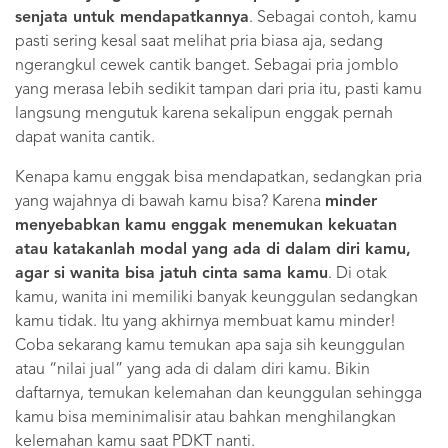
senjata untuk mendapatkannya
. Sebagai contoh, kamu
pasti sering kesal saat melihat pria biasa aja, sedang
ngerangkul cewek cantik banget. Sebagai pria jomblo
yang merasa lebih sedikit tampan dari pria itu, pasti kamu
langsung mengutuk karena sekalipun enggak pernah
dapat wanita cantik.
Kenapa kamu enggak bisa mendapatkan, sedangkan pria
yang wajahnya di bawah kamu bisa? Karena
minder
menyebabkan kamu enggak menemukan kekuatan
atau katakanlah modal yang ada di dalam diri kamu,
agar si wanita bisa jatuh cinta sama kamu
. Di otak
kamu, wanita ini memiliki banyak keunggulan sedangkan
kamu tidak. Itu yang akhirnya membuat kamu minder!
Coba sekarang kamu temukan apa saja sih keunggulan
atau “nilai jual” yang ada di dalam diri kamu. Bikin
daftarnya, temukan kelemahan dan keunggulan sehingga
kamu bisa meminimalisir atau bahkan menghilangkan
kelemahan kamu saat PDKT nanti.