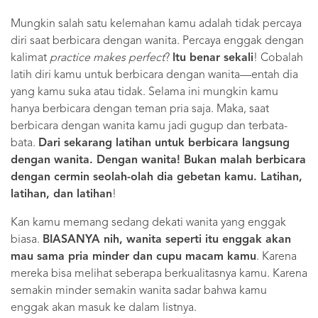
Mungkin salah satu kelemahan kamu adalah tidak percaya
diri saat berbicara dengan wanita. Percaya enggak dengan
kalimat
practice makes perfect
?
Itu benar sekali
! Cobalah
latih diri kamu untuk berbicara dengan wanita—entah dia
yang kamu suka atau tidak. Selama ini mungkin kamu
hanya berbicara dengan teman pria saja. Maka, saat
berbicara dengan wanita kamu jadi gugup dan terbata-
bata.
Dari sekarang latihan untuk berbicara langsung
dengan wanita. Dengan wanita! Bukan malah berbicara
dengan cermin seolah-olah dia gebetan kamu. Latihan,
latihan, dan latihan
!
Kan kamu memang sedang dekati wanita yang enggak
biasa.
BIASANYA nih, wanita seperti itu enggak akan
mau sama pria minder dan cupu macam kamu
. Karena
mereka bisa melihat seberapa berkualitasnya kamu. Karena
semakin minder semakin wanita sadar bahwa kamu
enggak akan masuk ke dalam listnya.