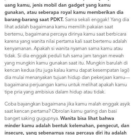
uang kamu, jenis mobil dan gadget yang kamu
gunakan, atau seberapa royal kamu memberikan dia
barang-barang saat PDKT.
Sama sekali enggak! Yang dia
lihat adalah bagaimana kamu memilih pakaian saat
bertemu, bagaimana percaya dirinya kamu saat berbicara
karena yang wanita nilai pertama kali saat bertemu adalah
kenyamanan. Apakah si wanita nyaman sama kamu atau
tidak. Si dia enggak peduli tuh sama jam tangan mewah
yang mungkin kamu gunakan saat itu. Mungkin barulah di
kencan kedua (itu juga kalau kamu dapat kesempatan lagi)
dia mulai menanyakan tujuan hidup dan pekerjaan kamu—
bagaimana perjuangan kamu untuk melihat apakah kamu
tipe pria yang ambisius dalam hidup atau tidak.
Coba bayangkan bagaimana jika kamu malah enggak asyik
saat kencan pertama? Obrolan kamu garing dan basi
banget saking gugupnya.
Wanita bisa lihat bahwa
minder kamu adalah bentuk kelemahan, pengecut, dan
insecure, yang sebenarnya rasa percaya diri itu adalah