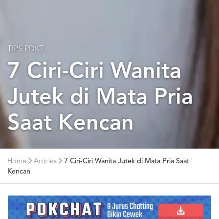
TIPS PDKT
7 Ciri-Ciri Wanita
Jutek di Mata Pria
Saat Kencan
Home
Articles
7 Ciri-Ciri Wanita Jutek di Mata Pria Saat
Kencan