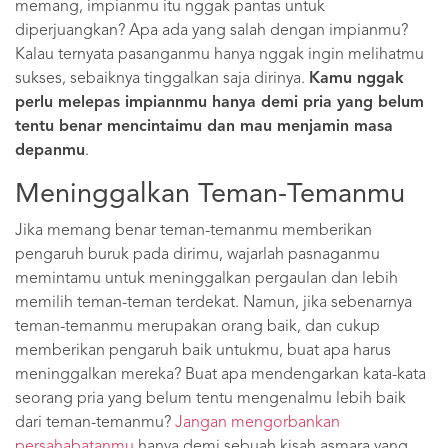
memang, impianmu itu nggak pantas untuk
diperjuangkan? Apa ada yang salah dengan impianmu?
Kalau ternyata pasanganmu hanya nggak ingin melihatmu
sukses, sebaiknya tinggalkan saja dirinya.
Kamu nggak
perlu melepas impiannmu hanya demi pria yang belum
tentu benar mencintaimu dan mau menjamin masa
depanmu
.
Meninggalkan Teman-Temanmu
Jika memang benar teman-temanmu memberikan
pengaruh buruk pada dirimu, wajarlah pasnaganmu
memintamu untuk meninggalkan pergaulan dan lebih
memilih teman-teman terdekat. Namun, jika sebenarnya
teman-temanmu merupakan orang baik, dan cukup
memberikan pengaruh baik untukmu, buat apa harus
meninggalkan mereka? Buat apa mendengarkan kata-kata
seorang pria yang belum tentu mengenalmu lebih baik
dari teman-temanmu?
Jangan mengorbankan
persahabatanmu
hanya demi sebuah kisah asmara yang