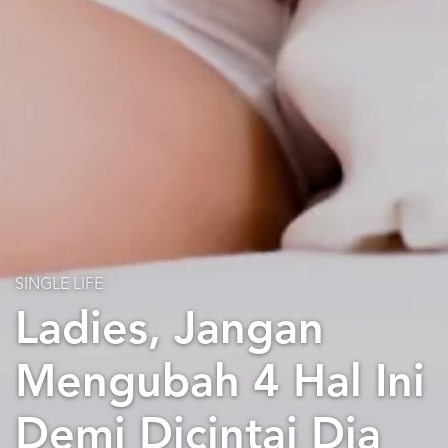
SINGLE LIFE
Ladies, Jangan
Mengubah 4 Hal Ini
Demi Dicintai Dia