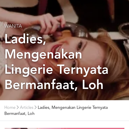
WANITA
Ladies,
Mengenakan
Lingerie Ternyata
Bermanfaat, Loh
Home
Articles
Ladies, Mengenakan Lingerie Ternyata
Bermanfaat, Loh