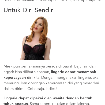
beberapa manfaat seru lainnya untuk kita, loh. Apa saja itu?
Untuk Diri Sendiri
Meskipun pemakaiannya berada di bawah baju lain dan
nggak bisa dilihat siapapun,
lingerie dapat menambah
kepercayaan diri
kita. Dengan mengenakan lingerie, akan
memunculkan dorongan kepercayaan diri yang besar dari
dalam dirimu. Coba saja, ladies!
Lingerie dapat dipakai oleh wanita dengan bentuk
tubuh apapun
. Sama seperti pakaian dalam lainnya,