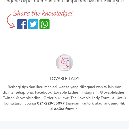
lingerie dapat membantumu tampil percaya diri. Pakai yuk!
Share the knowledge!
LOVABLE LADY
Berbagi tips dan ilmu menjadi wanita yang dikagumi wanita lain dan
dicintai setiap pria. Facebook:
Lovable Ladies
| Instagram:
@lovableladies
|
Twitter:
@lovableladies
| Order bukunya:
The Lovable Lady Formula
. Untuk
konsultasi, hubungi
021-229-55097
(hari/jam kantor), atau langsung klik
isi
online form
ini.