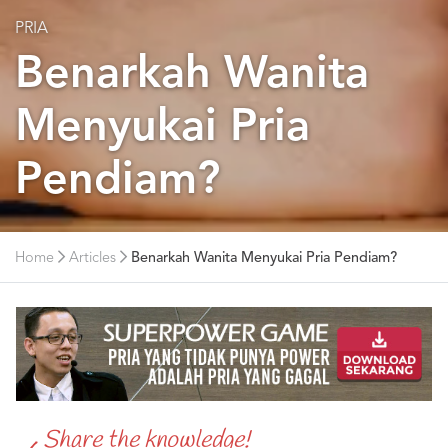
PRIA
Benarkah Wanita
Menyukai Pria
Pendiam?
Home
Articles
Benarkah Wanita Menyukai Pria Pendiam?
Share the knowledge!