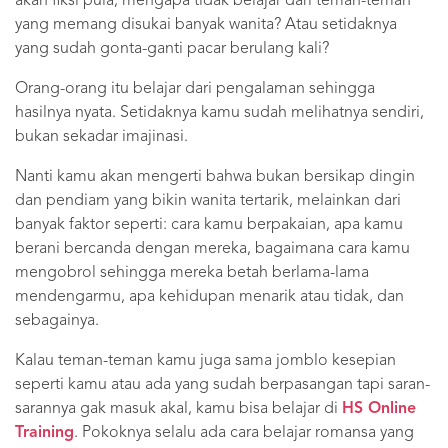
akan fiksi pula, mengapa tidak belajar dari teman-teman
yang memang disukai banyak wanita? Atau setidaknya
yang sudah gonta-ganti pacar berulang kali?
Orang-orang itu belajar dari pengalaman sehingga
hasilnya nyata. Setidaknya kamu sudah melihatnya sendiri,
bukan sekadar imajinasi.
Nanti kamu akan mengerti bahwa bukan bersikap dingin
dan pendiam yang bikin wanita tertarik, melainkan dari
banyak faktor seperti: cara kamu berpakaian, apa kamu
berani bercanda dengan mereka, bagaimana cara kamu
mengobrol sehingga mereka betah berlama-lama
mendengarmu, apa kehidupan menarik atau tidak, dan
sebagainya.
Kalau teman-teman kamu juga sama jomblo kesepian
seperti kamu atau ada yang sudah berpasangan tapi saran-
sarannya gak masuk akal, kamu bisa belajar di
HS Online
Training
. Pokoknya selalu ada cara belajar romansa yang