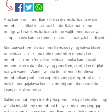
Apa kamu pria pendiam? Kalau iya, maka kamu wajib
membaca artikel ini sampai habis. Kalaupun kamu
orangnya bawel, maka kamu tetap wajib membacanya
sampai habis karena kamu akan belajar banyak hal di sini.
Semuanya bermula dari media massa yang isinya kisah
percintaan. Jika kamu rutin menonton drama dan
membaca komik/novel percintaan, maka kamu pasti
menemukan satu tokoh yang pendiam, cool, dan digilai
banyak wanita. Wanita-wanita itu tak henti-hentinya
memberikan perhatian seperti mengajak ngobrol atau
malah mengajaknya kencan, meskipun tokoh cool itu
jarang sekali berbicara.
Saking berjubelnya tokoh pria pendiam tapi laris dikellingi
wanita ini, akhirnya membuat banyak pria menganggap
bahwa mereka harus jadi pendiam juga untuk menarik