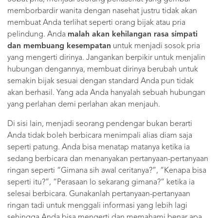
memborbardir wanita dengan nasehat justru tidak akan
membuat Anda terlihat seperti orang bijak atau pria
pelindung. Anda
malah akan kehilangan rasa simpati
dan membuang kesempatan
untuk menjadi sosok pria
yang mengerti dirinya. Jangankan berpikir untuk menjalin
hubungan dengannya, membuat dirinya berubah untuk
semakin bijak sesuai dengan standard Anda pun tidak
akan berhasil. Yang ada Anda hanyalah sebuah hubungan
yang perlahan demi perlahan akan menjauh.
Di sisi lain, menjadi seorang pendengar bukan berarti
Anda tidak boleh berbicara menimpali alias diam saja
seperti patung. Anda bisa menatap matanya ketika ia
sedang berbicara dan menanyakan pertanyaan-pertanyaan
ringan seperti “Gimana sih awal ceritanya?”, “Kenapa bisa
seperti itu?”, “Perasaan lo sekarang gimana?” ketika ia
selesai berbicara. Gunakanlah pertanyaan-pertanyaan
ringan tadi untuk menggali informasi yang lebih lagi
sehingga Anda bisa mengerti dan memahami benar apa