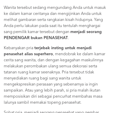
Wanita tersebut sedang mengundang Anda untuk masuk
ke dalam kamar ceritanya dan mengijinkan Anda untuk
melihat gambaran serta rangkaian kisah hidupnya. Yang
Anda perlu lakukan pada saat itu tentulah menghargai
sang pemilik kamar tersebut dengan
menjadi seorang
PENDENGAR bukan PENASEHAT
.
Kebanyakan pria
terjebak insting untuk menjadi
penasehat alias superhero
, mendobrak ke dalam kamar
cerita sang wanita, dan dengan kegagahan maskulinnya
melakukan perombakan ulang semua dekorasi serta
tatanan ruang kamar seenaknya. Pria tersebut tidak
menyediakan ruang bagi sang wanita untuk
mengekspresikan perasaan yang sebenarnya ia ingin
sampaikan. Atau yang lebih parah, si pria malah ikutan
memposisikan diri sebagai pencurhat membahas masa
lalunya sambil memakai topeng penasehat.
Sobat pria, menjadi seorang penasehat yang gembar