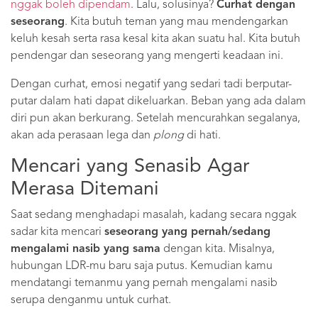
nggak boleh dipendam
. Lalu, solusinya?
Curhat dengan
seseorang
. Kita butuh teman yang mau mendengarkan
keluh kesah serta rasa kesal kita akan suatu hal. Kita butuh
pendengar dan seseorang yang mengerti keadaan ini.
Dengan curhat, emosi negatif yang sedari tadi berputar-
putar dalam hati dapat dikeluarkan. Beban yang ada dalam
diri pun akan berkurang. Setelah mencurahkan segalanya,
akan ada perasaan lega dan
plong
di hati.
Mencari yang Senasib Agar
Merasa Ditemani
Saat sedang menghadapi masalah, kadang secara nggak
sadar kita mencari
seseorang yang pernah/sedang
mengalami nasib yang sama
dengan kita. Misalnya,
hubungan LDR-mu baru saja putus. Kemudian kamu
mendatangi temanmu yang pernah mengalami nasib
serupa denganmu untuk curhat.