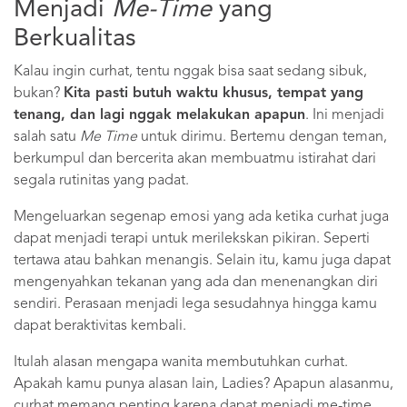
Menjadi
Me-Time
yang
Berkualitas
Kalau ingin curhat, tentu nggak bisa saat sedang sibuk,
bukan?
Kita pasti butuh waktu khusus, tempat yang
tenang, dan lagi nggak melakukan apapun
. Ini menjadi
salah satu
Me Time
untuk dirimu. Bertemu dengan teman,
berkumpul dan bercerita akan membuatmu istirahat dari
segala rutinitas yang padat.
Mengeluarkan segenap emosi yang ada ketika curhat juga
dapat menjadi terapi untuk merilekskan pikiran. Seperti
tertawa atau bahkan menangis. Selain itu, kamu juga dapat
mengenyahkan tekanan yang ada dan menenangkan diri
sendiri. Perasaan menjadi lega sesudahnya hingga kamu
dapat beraktivitas kembali.
Itulah alasan mengapa wanita membutuhkan curhat.
Apakah kamu punya alasan lain, Ladies? Apapun alasanmu,
curhat memang penting karena dapat menjadi me-time