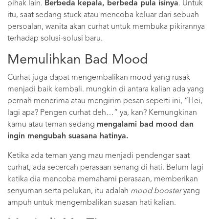
pihak lain.
Berbeda kepala, berbeda pula isinya
. Untuk
itu, saat sedang stuck atau mencoba keluar dari sebuah
persoalan, wanita akan curhat untuk membuka pikirannya
terhadap solusi-solusi baru.
Memulihkan Bad Mood
Curhat juga dapat mengembalikan mood yang rusak
menjadi baik kembali. mungkin di antara kalian ada yang
pernah menerima atau mengirim pesan seperti ini, “Hei,
lagi apa? Pengen curhat deh…” ya, kan? Kemungkinan
kamu atau teman sedang
mengalami bad mood dan
ingin mengubah suasana hatinya.
Ketika ada teman yang mau menjadi pendengar saat
curhat, ada secercah perasaan senang di hati. Belum lagi
ketika dia mencoba memahami perasaan, memberikan
senyuman serta pelukan, itu adalah
mood booster
yang
ampuh untuk mengembalikan suasan hati kalian.