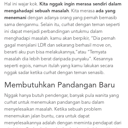
Hal ini wajar kok.
Kita nggak ingin merasa sendiri dalam
mengahadapi sebuah masalah
. Kita merasa
ada yang
menemani
dengan adanya orang yang pernah bernasib
sama denganmu. Selain itu, curhat dengan teman seperti
ini dapat menjadi perbandingan untukmu dalam
menghadapi masalah. kamu akan berpikir, “Dia pernah
gagal menjalani LDR dan sekarang berhasil move on,
berarti aku pun bisa melakukannya,”atau “Ternyata
masalah dia lebih berat daripada punyaku”. Kesannya
seperti egois, namun itulah yang kamu lakukan secara
nggak sadar ketika curhat dengan teman senasib.
Membutuhkan Pandangan Baru
Nggak hanya butuh pendengar, banyak pula wanita yang
curhat untuk menemukan pandangan baru dalam
menyelesaikan masalah. Ketika sebuah problem
menemukan jalan buntu, cara untuk dapat
menyelesaikannya adalah dengan meminta pendapat dari