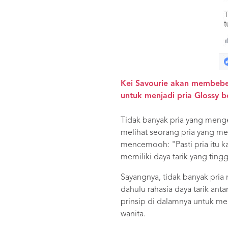
Kei Savourie akan membeber
untuk menjadi pria Glossy be
Tidak banyak pria yang menger
melihat seorang pria yang me
mencemooh: "Pasti pria itu ka
memiliki daya tarik yang ting
Sayangnya, tidak banyak pria
dahulu rahasia daya tarik an
prinsip di dalamnya untuk mem
wanita.