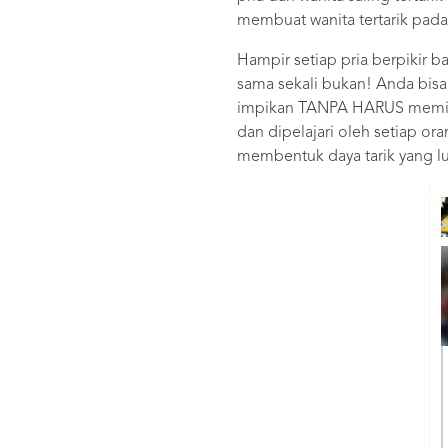
membuat wanita tertarik pad
Hampir setiap pria berpikir 
sama sekali bukan! Anda bisa
impikan TANPA HARUS memiliki
dan dipelajari oleh setiap o
membentuk daya tarik yang lua