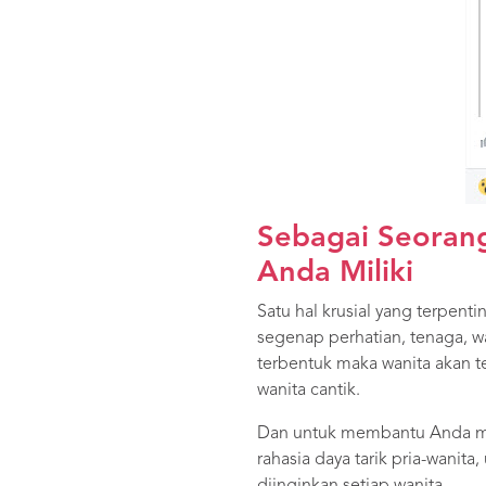
Sebagai Seorang
Anda Miliki
Satu hal krusial yang terpent
segenap perhatian, tenaga, wa
terbentuk maka wanita akan 
wanita cantik.
Dan untuk membantu Anda me
rahasia daya tarik pria-wanita