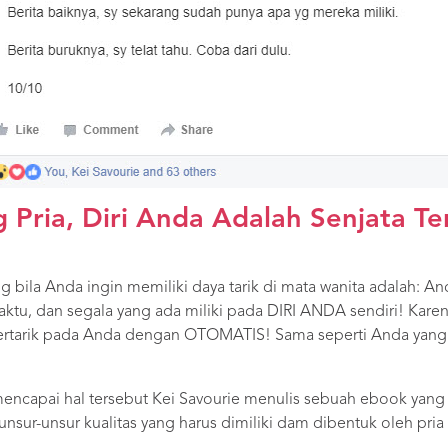
 Pria, Diri Anda Adalah Senjata T
ing bila Anda ingin memiliki daya tarik di mata wanita adalah:
ktu, dan segala yang ada miliki pada DIRI ANDA sendiri! Karena
tertarik pada Anda dengan OTOMATIS! Sama seperti Anda yang s
ncapai hal tersebut Kei Savourie menulis sebuah ebook yang
, unsur-unsur kualitas yang harus dimiliki dam dibentuk oleh pr