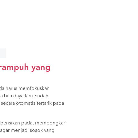
erampuh yang
 Anda harus memfokuskan
 bila daya tarik sudah
ecara otomatis tertarik pada
 berisikan padat membongkar
ia agar menjadi sosok yang