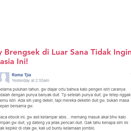
oy Brengsek di Luar Sana Tidak Ing
sia Ini!