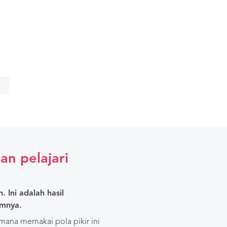
an pelajari
. Ini adalah hasil
umnya.
ana memakai pola pikir ini