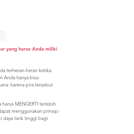
r yang harus Anda miliki
da terheran-heran ketika
an Anda hanya bisa
ana: karena pria tersebut
da harus MENGERTI terlebih
a dapat menggunakan prinsip-
 daya tarik tinggi bagi