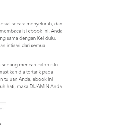
osial secara menyeluruh, dan
n membaca isi ebook ini, Anda
ang sama dengan Kei dulu.
 intisari dari semua
sedang mencari calon istri
stikan dia tertarik pada
n tujuan Anda, ebook ini
nuh hati, maka DIJAMIN Anda