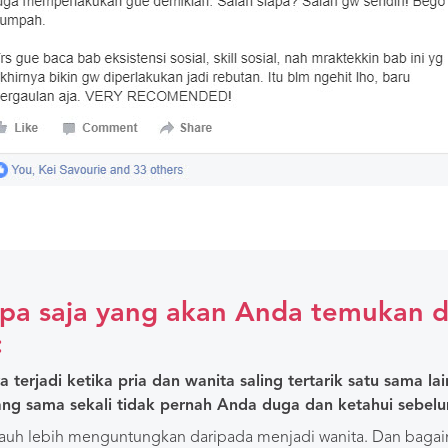
apa saja yang akan Anda temukan d
:
terjadi ketika pria dan wanita saling tertarik satu sama lain
yang sama sekali tidak pernah Anda duga dan ketahui sebel
auh lebih menguntungkan daripada menjadi wanita. Dan bagaim