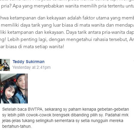
a pria? Apa yang menyebabkan wanita memilih pria tertentu un
bahwa ketampanan dan kekayaan adalah faktor utama yang membu
 memiliki daya tarik yang luar biasa di mata wanita dan mendap
 ketampanan dan kekayaan. Daya tarik antara pria-wanita dapa
rang! Lebih penting lagi, dengan mengetahui rahasia tersebut,
r biasa di mata setiap wanita!