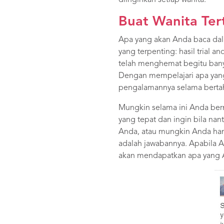
diinginkan setiap wanita.
Buat Wanita Ter
Apa yang akan Anda baca dala
yang terpenting: hasil trial
telah menghemat begitu bany
Dengan mempelajari apa yang
pengalamannya selama berta
Mungkin selama ini Anda ber
yang tepat dan ingin bila na
Anda, atau mungkin Anda han
adalah jawabannya. Apabila 
akan mendapatkan apa yang 