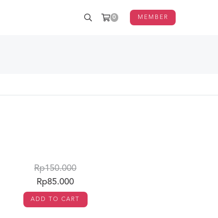
0
MEMBER
Rp150.000
Rp85.000
ADD TO CART