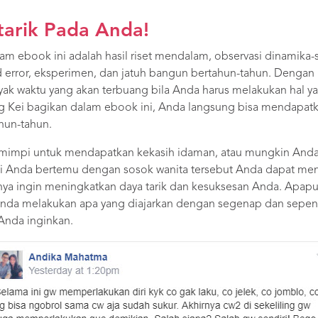
tarik Pada Anda!
m ebook ini adalah hasil riset mendalam, observasi dinamika-s
 and error, eksperimen, dan jatuh bangun bertahun-tahun. Denga
ak waktu yang akan terbuang bila Anda harus melakukan hal y
 Kei bagikan dalam ebook ini, Anda langsung bisa mendapatkan
hun-tahun.
mimpi untuk mendapatkan kekasih idaman, atau mungkin Anda 
nti Anda bertemu dengan sosok wanita tersebut Anda dapat mema
ya ingin meningkatkan daya tarik dan kesuksesan Anda. Apapu
Anda melakukan apa yang diajarkan dengan segenap dan sepe
Anda inginkan.