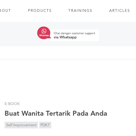
BOUT
PRODUCTS
TRAININGS
ARTICLES
E-BOOK
Buat Wanita Tertarik Pada Anda
Self Improvement
PDKT