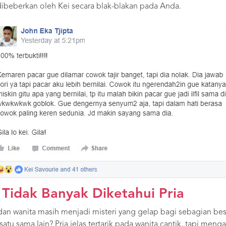
 dibeberkan oleh Kei secara blak-blakan pada Anda.
 Tidak Banyak Diketahui Pria
ia dan wanita masih menjadi misteri yang gelap bagi sebagian b
 satu sama lain? Pria jelas tertarik pada wanita cantik, tapi meng