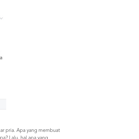
esar pria. Apa yang membuat
apa? Lalu, hal apa yang