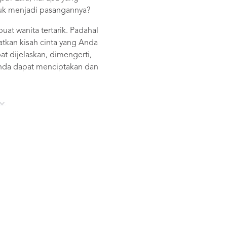
tuk menjadi pasangannya?
at wanita tertarik. Padahal
atkan kisah cinta yang Anda
t dijelaskan, dimengerti,
 Anda dapat menciptakan dan