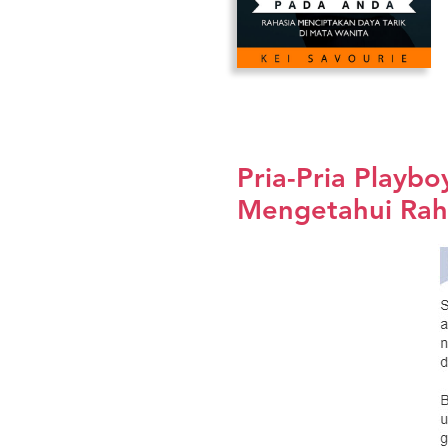
Pria-Pria Playb
Mengetahui Raha