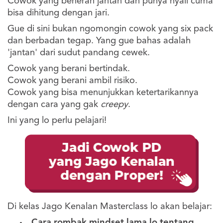
Cowok yang beneran jantan dan punya nyali cuma
bisa dihitung dengan jari.
Gue di sini bukan ngomongin cowok yang six pack
dan berbadan tegap. Yang gue bahas adalah
'jantan' dari sudut pandang cewek.
Cowok yang berani bertindak.
Cowok yang berani ambil risiko.
Cowok yang bisa menunjukkan ketertarikannya
dengan cara yang gak
creepy
.
Ini yang lo perlu pelajari!
Di kelas Jago Kenalan Masterclass lo akan belajar:
Cara rombak mindset lama lo tentang