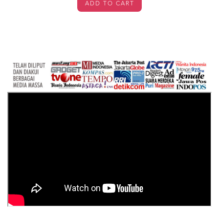
ADD TO CART