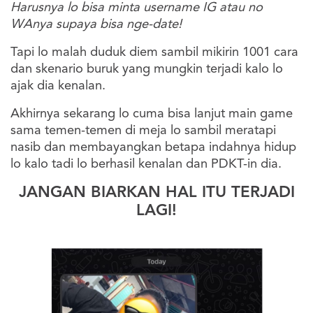
Harusnya lo bisa minta username IG atau no
WAnya supaya bisa nge-date!
Tapi lo malah duduk diem sambil mikirin 1001 cara
dan skenario buruk yang mungkin terjadi kalo lo
ajak dia kenalan.
Akhirnya sekarang lo cuma bisa lanjut main game
sama temen-temen di meja lo sambil meratapi
nasib dan membayangkan betapa indahnya hidup
lo kalo tadi lo berhasil kenalan dan PDKT-in dia.
JANGAN BIARKAN HAL ITU TERJADI
LAGI!