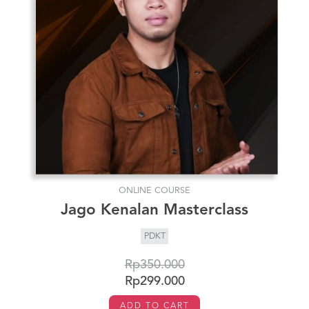
ONLINE COURSE
Jago Kenalan Masterclass
PDKT
Rp350.000
Rp299.000
ADD TO CART