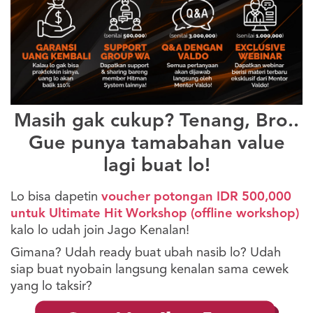
Masih gak cukup? Tenang, Bro..
Gue punya tamabahan value
lagi buat lo!
Lo bisa dapetin
voucher potongan IDR 500,000
untuk Ultimate Hit Workshop (offline workshop)
kalo lo udah join Jago Kenalan!
Gimana? Udah ready buat ubah nasib lo? Udah
siap buat nyobain langsung kenalan sama cewek
yang lo taksir?