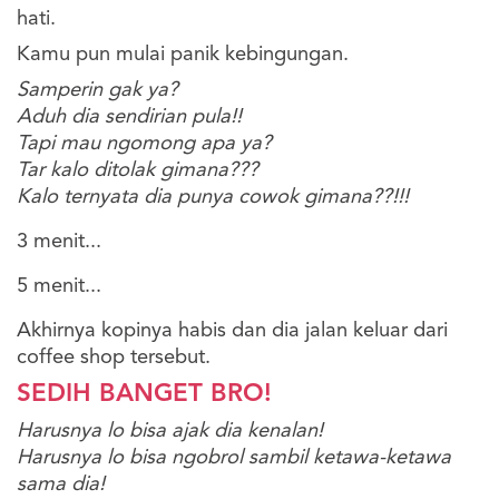
hati.
Kamu pun mulai panik kebingungan.
Samperin gak ya?
Aduh dia sendirian pula!!
Tapi mau ngomong apa ya?
Tar kalo ditolak gimana???
Kalo ternyata dia punya cowok gimana??!!!
3 menit...
5 menit...
Akhirnya kopinya habis dan dia jalan keluar dari
coffee shop tersebut.
SEDIH BANGET BRO!
Harusnya lo bisa ajak dia kenalan!
Harusnya lo bisa ngobrol sambil ketawa-ketawa
sama dia!