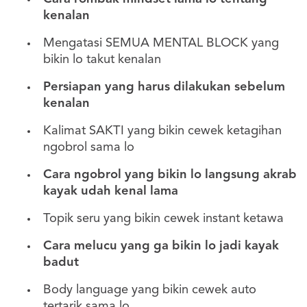
kenalan
Mengatasi SEMUA MENTAL BLOCK yang
bikin lo takut kenalan
Persiapan yang harus dilakukan sebelum
kenalan
Kalimat SAKTI yang bikin cewek ketagihan
ngobrol sama lo
Cara ngobrol yang bikin lo langsung akrab
kayak udah kenal lama
Topik seru yang bikin cewek instant ketawa
Cara melucu yang ga bikin lo jadi kayak
badut
Body language yang bikin cewek auto
tertarik sama lo