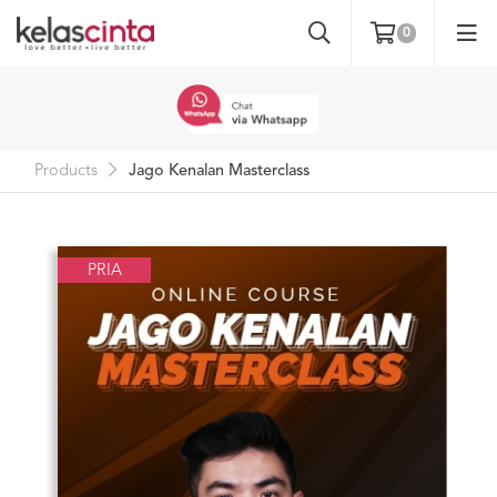
0
Products
Jago Kenalan Masterclass
PRIA