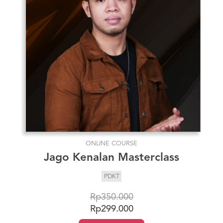
ONLINE COURSE
Jago Kenalan Masterclass
PDKT
Rp350.000
Rp299.000