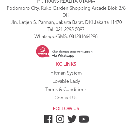
PT. TRANS REALITA UTAMA
Podomoro City, Ruko Garden Shopping Arcade Blok B/8
DH
Jln. Letjen S. Parman, Jakarta Barat, DKI Jakarta 11470
Tel:
021-2295-5097
Whatsapp/SMS:
081281664298
KC LINKS
Hitman System
Lovable Lady
Terms & Conditions
Contact Us
FOLLOW US