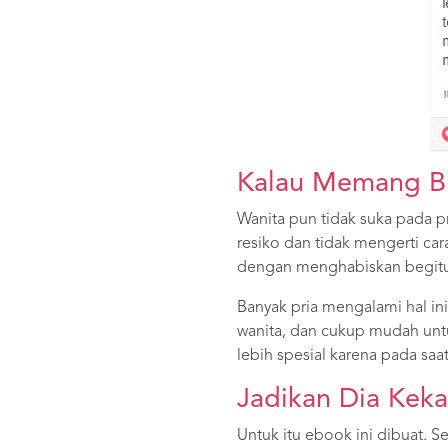
Kalau Memang Bi
Wanita pun tidak suka pada pr
resiko dan tidak mengerti ca
dengan menghabiskan begitu b
Banyak pria mengalami hal in
wanita, dan cukup mudah unt
lebih spesial karena pada saa
Jadikan Dia Keka
Untuk itu ebook ini dibuat.