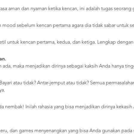
asa aman dan nyaman ketika kencan, ini adalah tugas seorang
ood sebelum kencan pertama agara dia tidak sabar untuk s
til untuk kencan pertama, kedua, dan ketiga. Lengkap dengan
an.
 ada, maka menjadikan dirinya sebagai kaksih Anda hanya tingg
 Bayari atau tidak? Antar-jemput atau tidak? Semua permasala
ya.
!
da nembak! Inilah rahasia yang bisa menjadikan dirinya kekasi
 seru, dan games menyenangkan yang bisa Anda gunakan pada 