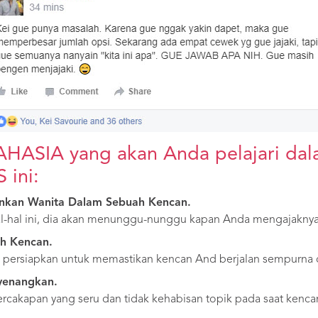
RAHASIA yang akan Anda pelajari da
ini:
inkan Wanita Dalam Sebuah Kencan.
-hal ini, dia akan menunggu-nunggu kapan Anda mengajaknya 
h Kencan.
a persiapkan untuk memastikan kencan And berjalan sempurna 
yenangkan.
akapan yang seru dan tidak kehabisan topik pada saat kenca