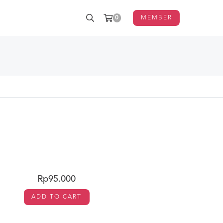
0
MEMBER
Rp95.000
ADD TO CART