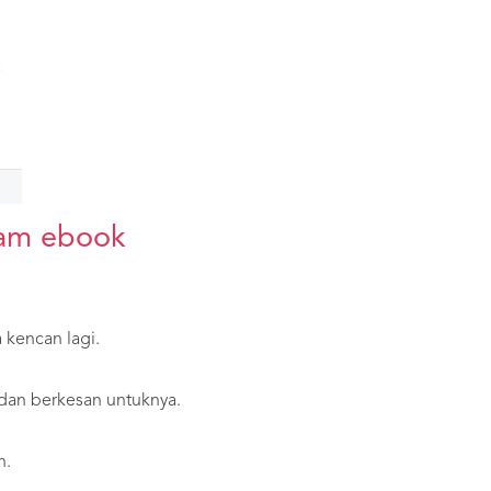
lam ebook
kencan lagi.
dan berkesan untuknya.
n.