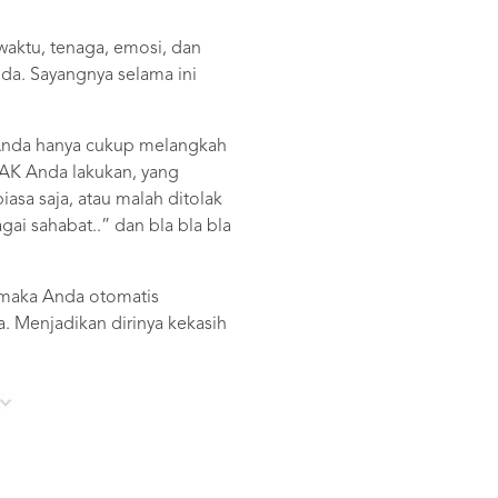
aktu, tenaga, emosi, dan
da. Sayangnya selama ini
 Anda hanya cukup melangkah
IDAK Anda lakukan, yang
asa saja, atau malah ditolak
ai sahabat..” dan bla bla bla
 maka Anda otomatis
. Menjadikan dirinya kekasih