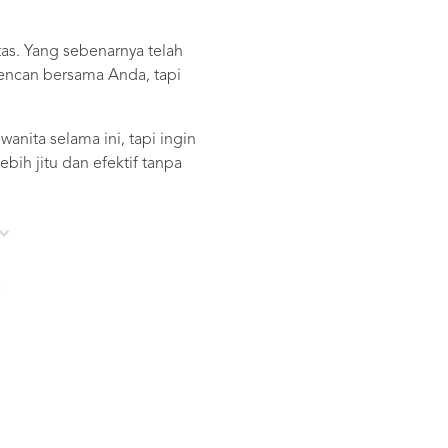
as. Yang sebenarnya telah
kencan bersama Anda, tapi
anita selama ini, tapi ingin
bih jitu dan efektif tanpa