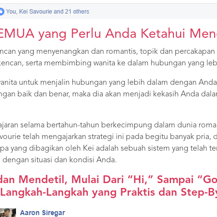
MUA yang Perlu Anda Ketahui Men
ncan yang menyenangkan dan romantis, topik dan percakapan 
t kencan, serta membimbing wanita ke dalam hubungan yang le
nita untuk menjalin hubungan yang lebih dalam dengan And
ngan baik dan benar, maka dia akan menjadi kekasih Anda dalam 
elajaran selama bertahun-tahun berkecimpung dalam dunia rom
vourie telah mengajarkan strategi ini pada begitu banyak pria
pa yang dibagikan oleh Kei adalah sebuah sistem yang telah ter
i dengan situasi dan kondisi Anda.
an Mendetil, Mulai Dari “Hi,” Sampai “G
Langkah-Langkah yang Praktis dan Step-B