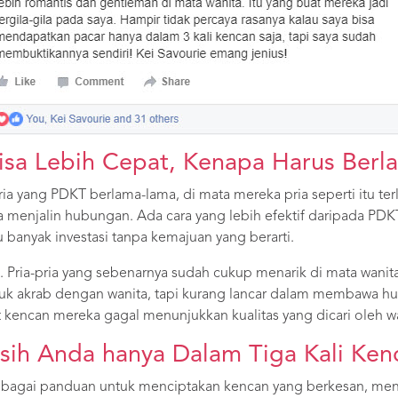
sa Lebih Cepat, Kenapa Harus Berl
ia yang PDKT berlama-lama, di mata mereka pria seperti itu ter
ra menjalin hubungan. Ada cara yang lebih efektif daripada PD
anyak investasi tanpa kemajuan yang berarti.
i. Pria-pria yang sebenarnya sudah cukup menarik di mata wanit
uk akrab dengan wanita, tapi kurang lancar dalam membawa h
t kencan mereka gagal menunjukkan kualitas yang dicari oleh wa
sih Anda hanya Dalam Tiga Kali Kenc
 Sebagai panduan untuk menciptakan kencan yang berkesan, me