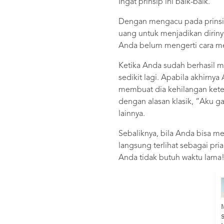
Ingat prinsip ini baik-baik.
Dengan mengacu pada prinsip
uang untuk menjadikan diriny
Anda belum mengerti cara me
Ketika Anda sudah berhasil 
sedikit lagi. Apabila akhirny
membuat dia kehilangan keter
dengan alasan klasik, “Aku ga
lainnya.
Sebaliknya, bila Anda bisa 
langsung terlihat sebagai pr
Anda tidak butuh waktu lama