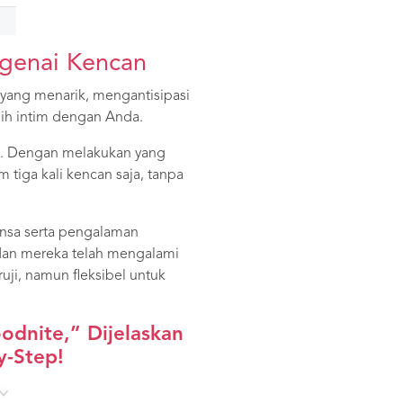
genai Kencan
yang menarik, mengantisipasi
bih intim dengan Anda.
a. Dengan melakukan yang
tiga kali kencan saja, tanpa
ansa serta pengalaman
, dan mereka telah mengalami
uji, namun fleksibel untuk
oodnite,”
Dijelaskan
y-Step!