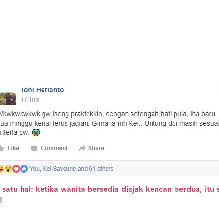
 satu hal: ketika wanita bersedia diajak kencan berdua, i
!