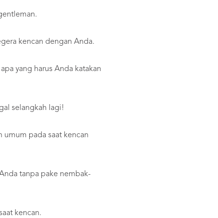
 gentleman.
egera kencan dengan Anda.
 apa yang harus Anda katakan
al selangkah lagi!
han umum pada saat kencan
h Anda tanpa pake nembak-
saat kencan.