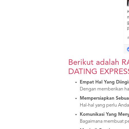
Berikut adalah 
DATING EXPRESS 
Empat Hal Yang Diing
Dengan memberikan hal
Mempersiapkan Sebua
Hal-hal yang perlu And
Komunikasi Yang Men
Bagaimana membuat perc