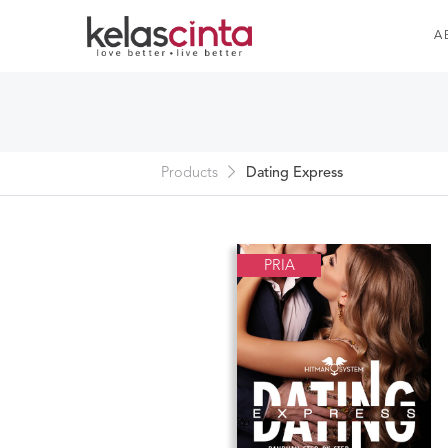
A
Products
Dating Express
PRIA