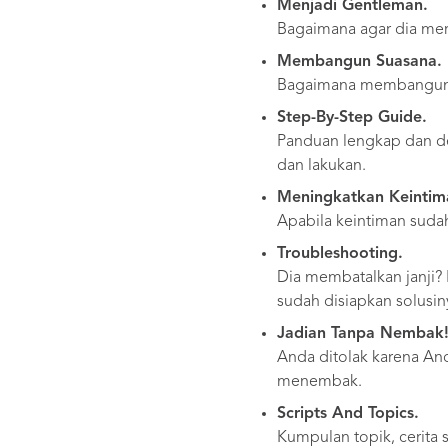
Menjadi Gentleman.
Bagaimana agar dia mer
Membangun Suasana.
Bagaimana membangun m
Step-By-Step Guide.
Panduan lengkap dan de
dan lakukan.
Meningkatkan Keintim
Apabila keintiman sudah
Troubleshooting.
Dia membatalkan janji?
sudah disiapkan solusin
Jadian Tanpa Nembak
Anda ditolak karena An
menembak.
Scripts And Topics.
Kumpulan topik, cerita