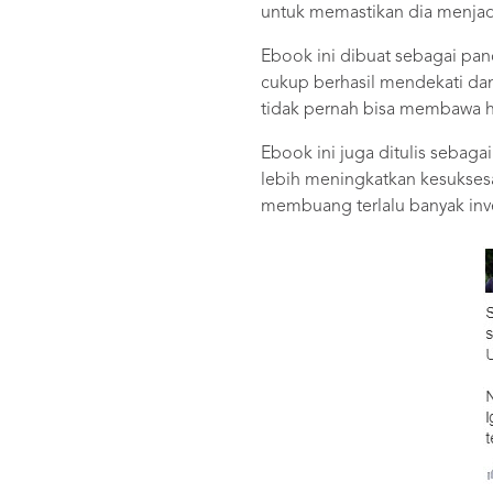
untuk memastikan dia menjadi
Ebook ini dibuat sebagai pan
cukup berhasil mendekati dan
tidak pernah bisa membawa h
Ebook ini juga ditulis sebaga
lebih meningkatkan kesuksesan
membuang terlalu banyak inve