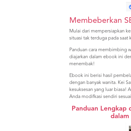
Membeberkan SE
Mulai dari mempersiapkan ke
situasi tak terduga pada saa
Panduan cara membimbing wa
diajarkan dalam ebook ini de
menembak!
Ebook ini berisi hasil pemb
dengan banyak wanita. Kei Sa
kesuksesan yang luar biasa! A
Anda modifkasi sendiri sesua
Panduan Lengkap d
dalam 