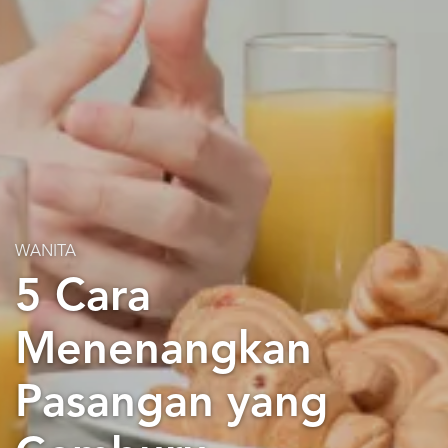
WANITA
5 Cara
Menenangkan
Pasangan yang