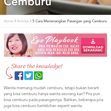
Cemburu
Home
Articles
5 Cara Menenangkan Pasangan yang Cemburu
Share the knowledge!
Wanita memang mudah cemburu, tetapi bukan berarti
yang bisa cemburu hanya wanita seorang kan? Pria pun
bisa cemburu pada pasangannya. Bahkan, beberapa pria
juga bisa cemburu berlebihan seperti wanita.