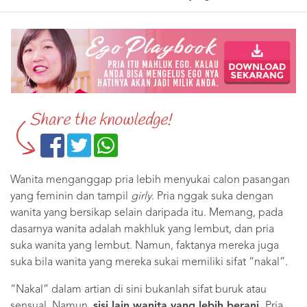
Share the knowledge!
Wanita menganggap pria lebih menyukai calon pasangan
yang feminin dan tampil
girly
. Pria nggak suka dengan
wanita yang bersikap selain daripada itu. Memang, pada
dasarnya wanita adalah makhluk yang lembut, dan pria
suka wanita yang lembut. Namun, faktanya mereka juga
suka bila wanita yang mereka sukai memiliki sifat “nakal”.
“Nakal” dalam artian di sini bukanlah sifat buruk atau
sensual. Namun,
sisi lain wanita yang lebih berani.
Pria