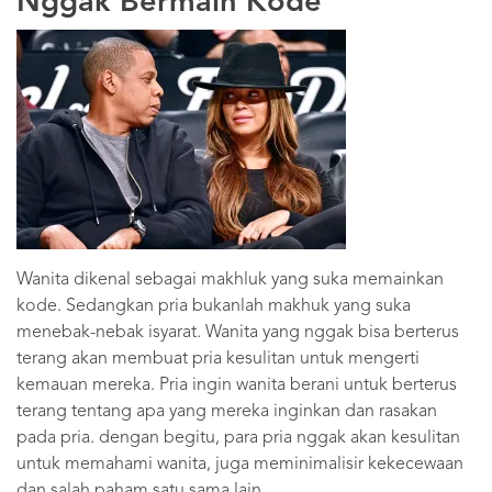
Nggak Bermain Kode
Wanita dikenal sebagai makhluk yang suka memainkan
kode. Sedangkan pria bukanlah makhuk yang suka
menebak-nebak isyarat. Wanita yang nggak bisa berterus
terang akan membuat pria kesulitan untuk mengerti
kemauan mereka. Pria ingin wanita berani untuk berterus
terang tentang apa yang mereka inginkan dan rasakan
pada pria. dengan begitu, para pria nggak akan kesulitan
untuk memahami wanita, juga meminimalisir kekecewaan
dan salah paham satu sama lain.