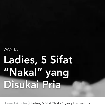
WANITA
Ladies, 5 Sifat
“Nakal” yang
Disukai Pria
Home
Articles
Ladies, 5 Sifat “Nakal” yang Disukai Pria