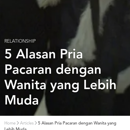
RELATIONSHIP
5 Alasan Pria
Pacaran dengan
Wanita yang Lebih
Muda
Home
Articles
5 Alasan Pria Pacaran dengan Wanita yang
Lebih Muda