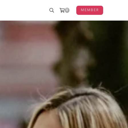
0
MEMBER