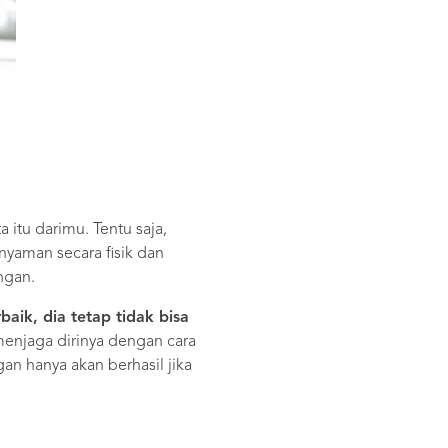
 itu darimu. Tentu saja,
aman secara fisik dan
ngan.
aik, dia tetap tidak bisa
enjaga dirinya dengan cara
an hanya akan berhasil jika