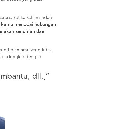
rena ketika kalian sudah
au kamu menodai hubungan
u akan sendirian dan
ang tercintamu yang tidak
t bertengkar dengan
mbantu, dll.]”