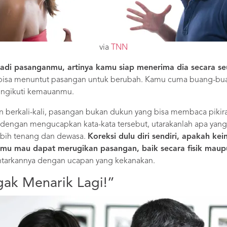
via
TNN
adi pasanganmu, artinya kamu siap menerima dia secara se
 bisa menuntut pasangan untuk berubah. Kamu cuma buang-bua
ngikuti kemauanmu.
an berkali-kali, pasangan bukan dukun yang bisa membaca piki
engan mengucapkan kata-kata tersebut, utarakanlah apa yang
ebih tenang dan dewasa.
Koreksi dulu diri sendiri, apakah kei
amu mau dapat merugikan pasangan, baik secara fisik maup
ntarkannya dengan ucapan yang kekanakan.
ak Menarik Lagi!”