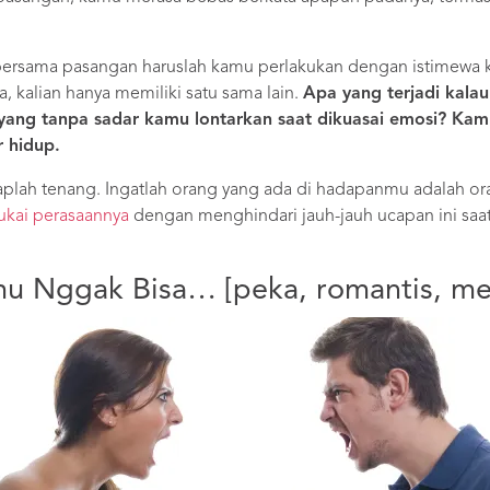
ersama pasangan haruslah kamu perlakukan dengan istimewa ka
a, kalian hanya memiliki satu sama lain.
Apa yang terjadi kal
ang tanpa sadar kamu lontarkan saat dikuasai emosi? Kam
 hidup.
taplah tenang. Ingatlah orang yang ada di hadapanmu adalah or
ukai perasaannya
dengan menghindari jauh-jauh ucapan ini saa
mu Nggak Bisa… [peka, romantis, me