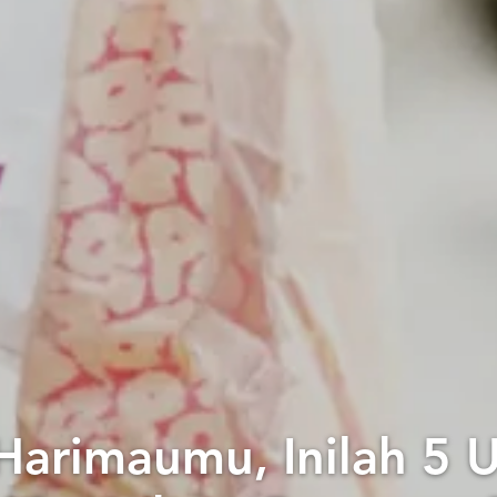
arimaumu, Inilah 5 