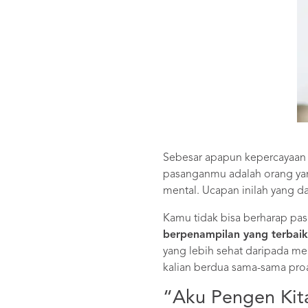
Sebesar apapun kepercayaan di
pasanganmu adalah orang ya
mental. Ucapan inilah yang 
Kamu tidak bisa berharap p
berpenampilan yang terbai
yang lebih sehat daripada mer
kalian berdua sama-sama pro
“Aku Pengen Kit