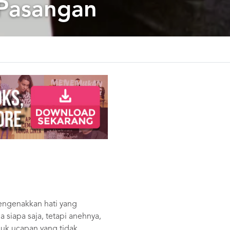
 Pasangan
mengenakkan hati yang
siapa saja, tetapi anehnya,
uk ucapan yang tidak