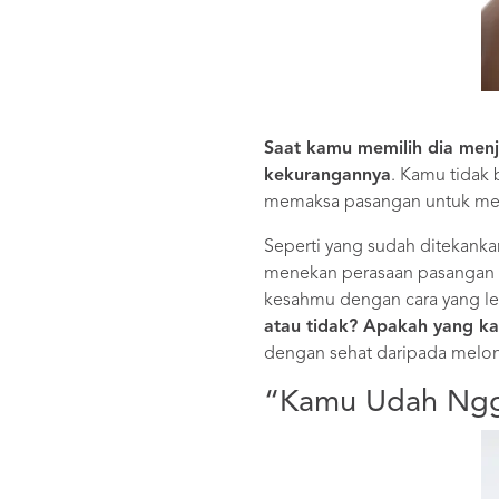
Saat kamu memilih dia menj
kekurangannya
. Kamu tidak
memaksa pasangan untuk me
Seperti yang sudah ditekank
menekan perasaan pasangan d
kesahmu dengan cara yang l
atau tidak? Apakah yang k
dengan sehat daripada melo
“Kamu Udah Ngg