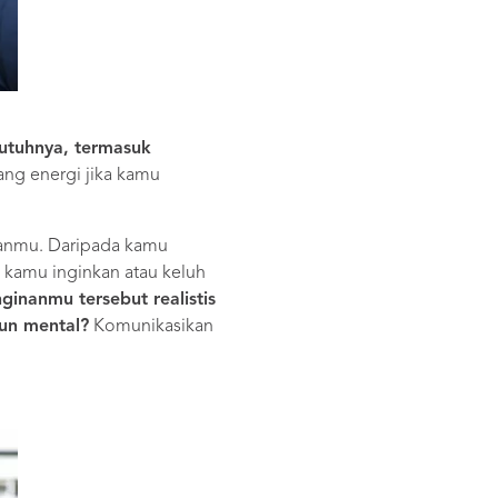
utuhnya, termasuk
ng energi jika kamu
ranmu. Daripada kamu
 kamu inginkan atau keluh
nginanmu tersebut realistis
un mental?
Komunikasikan