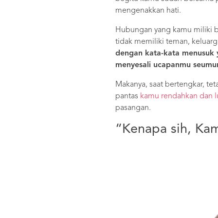
mengenakkan hati.
Hubungan yang kamu miliki b
tidak memiliki teman, keluarg
dengan kata-kata menusuk y
menyesali ucapanmu seumur
Makanya, saat bertengkar, te
pantas
kamu rendahkan dan l
pasangan.
“Kenapa sih, Ka