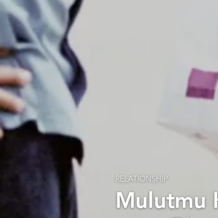
RELATIONSHIP
Mulutmu H