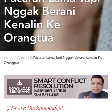
Nggak Berani
Kenalin Ke
Orangtua
Home
Articles
Pacaran Lama Tapi Nggak Berani Kenalin Ke
Orangtua
Share the knowledge!