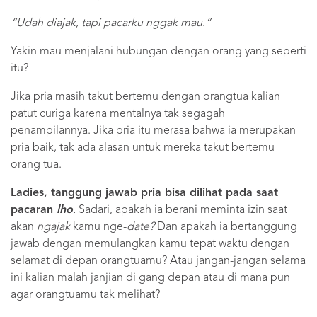
“Udah diajak, tapi pacarku nggak mau.”
Yakin mau menjalani hubungan dengan orang yang seperti
itu?
Jika pria masih takut bertemu dengan orangtua kalian
patut curiga karena mentalnya tak segagah
penampilannya. Jika pria itu merasa bahwa ia merupakan
pria baik, tak ada alasan untuk mereka takut bertemu
orang tua.
Ladies, tanggung jawab pria bisa dilihat pada saat
pacaran
lho
.
Sadari, apakah ia berani meminta izin saat
akan
ngajak
kamu nge-
date?
Dan apakah ia bertanggung
jawab dengan memulangkan kamu tepat waktu dengan
selamat di depan orangtuamu? Atau jangan-jangan selama
ini kalian malah janjian di gang depan atau di mana pun
agar orangtuamu tak melihat?