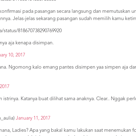
 konfirmasi pada pasangan secara langsung dan memutuskan un
tannya. Jelas-jelas sekarang pasangan sudah memilih kamu ket
na/status/818670738290769920
tanya aja kenapa disimpan.
ary 10, 2017
mana. Ngomong kalo emang pantes disimpen yaa simpen aja dan
 2017
istrinya. Katanya buat dilihat sama anaknya. Clear.. Nggak pe
_aulia)
January 11, 2017
 mana, Ladies? Apa yang bakal kamu lakukan saat menemukan 