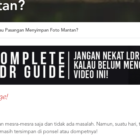
tan?
lau Pasangan Menyimpan Foto Mantan?
ge!
mesra-mesra saja dan tidak ada masalah. Namun, suatu hari,
masih tersimpan di ponsel atau dompetnya!