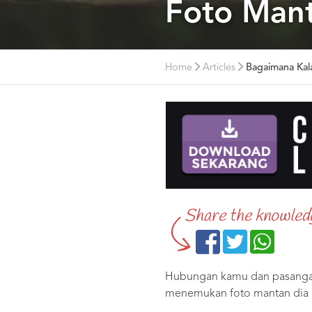
Foto Man
Home
Articles
Bagaimana Ka
Share the knowled
Hubungan kamu dan pasangan 
menemukan foto mantan dia 