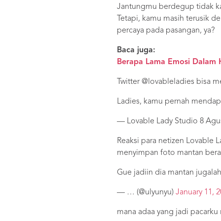
Jantungmu berdegup tidak ka
Tetapi, kamu masih terusik de
percaya pada pasangan, ya?
Baca juga:
Berapa Lama Emosi Dalam
Twitter @lovableladies bisa m
Ladies, kamu pernah mendapa
— Lovable Lady Studio 8 Agu
Reaksi para netizen Lovable
menyimpan foto mantan bera
Gue jadiin dia mantan jugal
— … (@ulyunyu)
January 11, 
mana adaa yang jadi pacarku