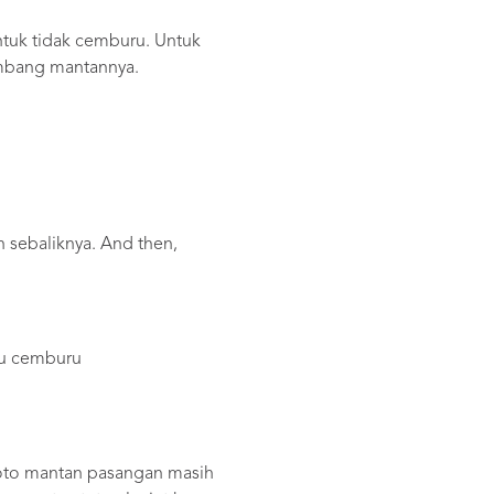
tuk tidak cemburu. Untuk
imbang mantannya.
 sebaliknya. And then,
rlu cemburu
foto mantan pasangan masih