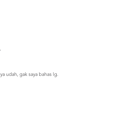

ya udah, gak saya bahas lg.