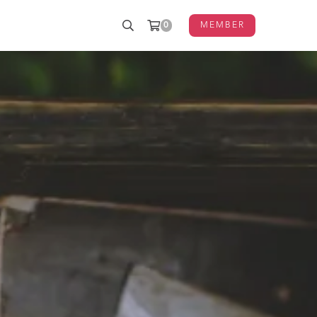
0
MEMBER