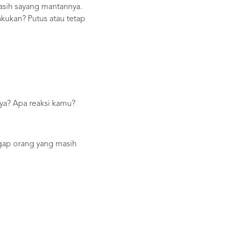
asih sayang mantannya.
akukan? Putus atau tetap
ya? Apa reaksi kamu?
ggap orang yang masih