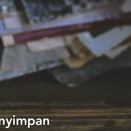
enyimpan