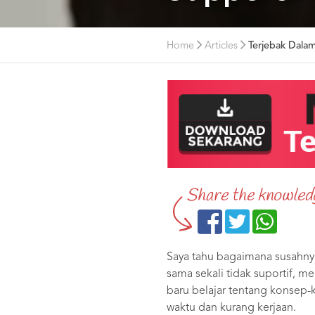
Home
Articles
Terjebak Dalam
Share the knowled
Saya tahu bagaimana susahny
sama sekali tidak suportif, 
baru belajar tentang konsep-
waktu dan kurang kerjaan.