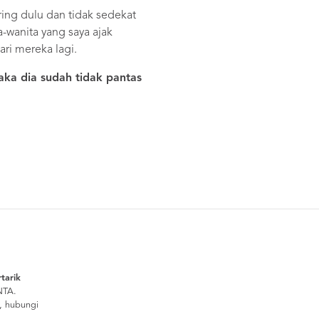
ing dulu dan tidak sedekat
wanita yang saya ajak
ari mereka lagi.
maka dia sudah tidak pantas
tarik
NTA.
i, hubungi