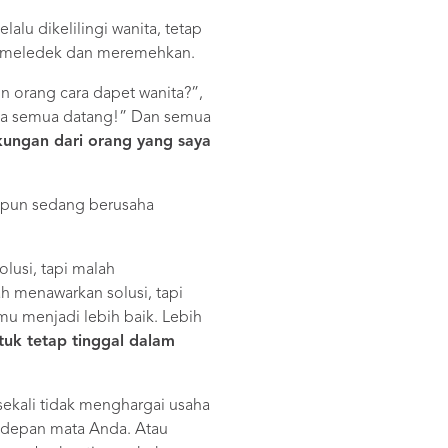
lu dikelilingi wanita, tetap
a meledek dan meremehkan.
n orang cara dapet wanita?”,
nita semua datang!” Dan semua
ungan dari orang yang saya
upun sedang berusaha
lusi, tapi malah
h menawarkan solusi, tapi
u menjadi lebih baik. Lebih
uk tetap tinggal dalam
ekali tidak menghargai usaha
 depan mata Anda. Atau