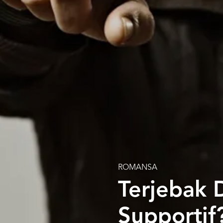
ROMANSA
Terjebak 
Supportif