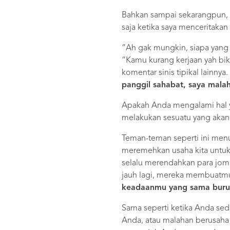
Bahkan sampai sekarangpun, sa
saja ketika saya menceritaka
“Ah gak mungkin, siapa yang 
“Kamu kurang kerjaan yah bik
komentar sinis tipikal lainny
panggil sahabat, saya mal
Apakah Anda mengalami hal y
melakukan sesuatu yang akan
Teman-teman seperti ini menu
meremehkan usaha kita untuk 
selalu merendahkan para jom
jauh lagi, mereka membuatm
keadaanmu yang sama buru
Sama seperti ketika Anda se
Anda, atau malahan berusah