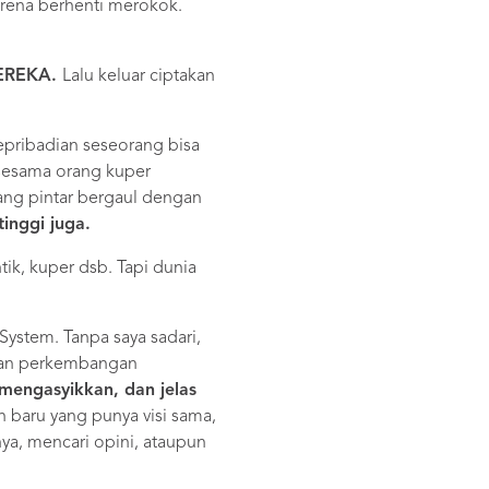
rena berhenti merokok.
 MEREKA.
Lalu keluar ciptakan
pribadian seseorang bisa
 sesama orang kuper
ang pintar bergaul dengan
inggi juga.
tik, kuper dsb. Tapi dunia
System. Tanpa saya sadari,
ngan perkembangan
mengasyikkan, dan jelas
baru yang punya visi sama,
ya, mencari opini, ataupun