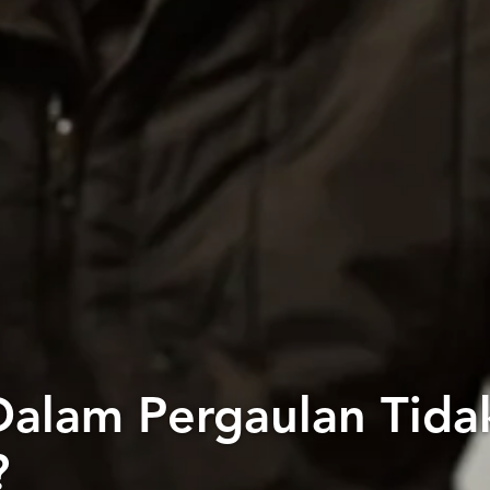
Dalam Pergaulan Tida
?