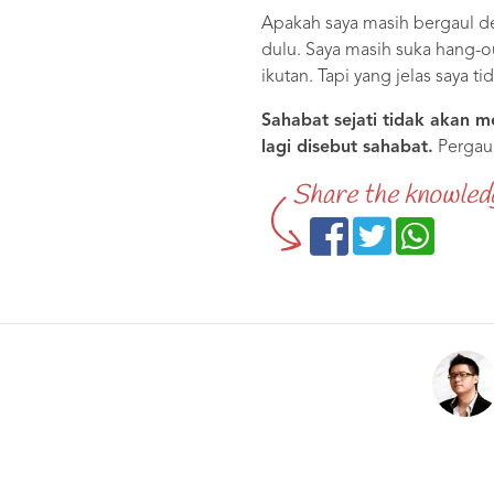
Apakah saya masih bergaul de
dulu. Saya masih suka hang-
ikutan. Tapi yang jelas saya 
Sahabat sejati tidak akan me
lagi disebut sahabat.
Pergaul
Share the knowled