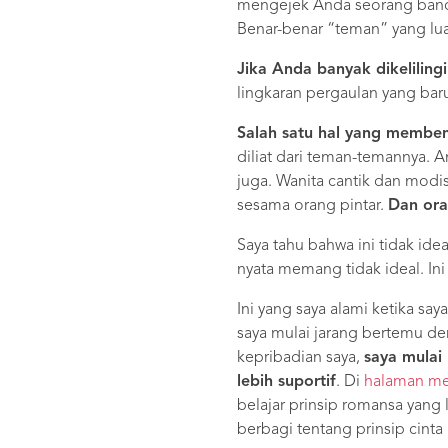
mengejek Anda seorang banci
Benar-benar “teman” yang lua
Jika Anda banyak dikelilin
lingkaran pergaulan yang bar
Salah satu hal yang memben
diliat dari teman-temannya. 
juga. Wanita cantik dan modi
sesama orang pintar.
Dan ora
Saya tahu bahwa ini tidak ide
nyata memang tidak ideal. Ini
Ini yang saya alami ketika sa
saya mulai jarang bertemu d
kepribadian saya,
saya mulai
lebih suportif
. Di
halaman me
belajar prinsip romansa yang 
berbagi tentang prinsip cinta