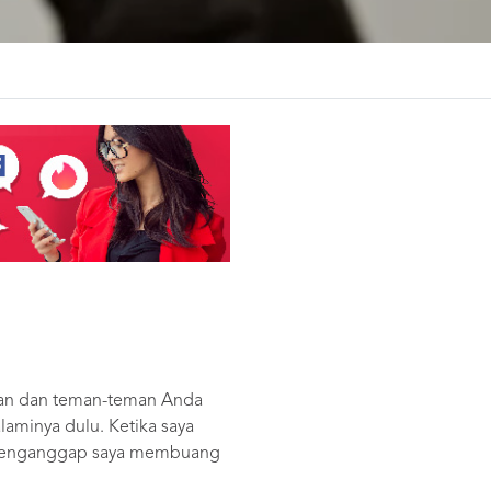
ngan dan teman-teman Anda
aminya dulu. Ketika saya
 menganggap saya membuang