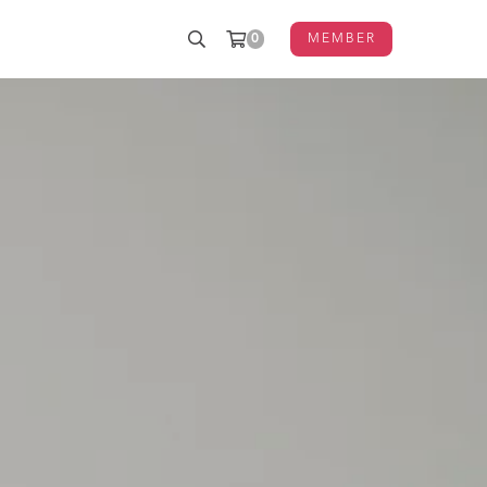
0
MEMBER