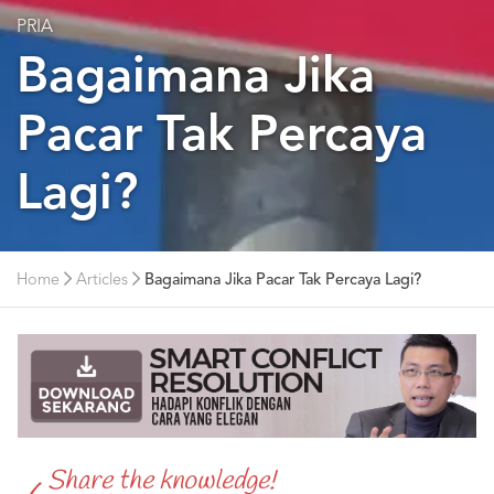
PRIA
Bagaimana Jika
Pacar Tak Percaya
Lagi?
Home
Articles
Bagaimana Jika Pacar Tak Percaya Lagi?
Share the knowledge!