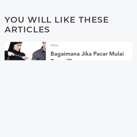
YOU WILL LIKE THESE
ARTICLES
PRIA
Bagaimana Jika Pacar Mulai
Posesif?
WANITA
Ladies, Bagaimana Jika
Mantannya Pacar Masih
Ganggu?