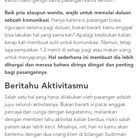
kamu masih gengsi sama pasangan kamu sendiri?
Baik pria ataupun wanita, wajib untuk memulai duluan
sebuah komunikasi
. Hanya karena si pasangan biasa
ngucapin selama pagi duluan, bukan berarti kamu enggak
bisa lakukan hal yang sama kan? Apalagi kesibukan kalian
kerap kali membuat sulit untuk komunikasi. Namun, tetap
saja sempatkan 1-2 menit di setiap pagi atau makan siang
untuk menyapanya.
Hal sederhana ini membuat dia lebih
dihargai dan merasa bahwa dirinya diingat dan penting
bagi pasangannya
.
Beritahu Aktivitasmu
Salah satu hal yang harus dilakukan oleh pasangan adalah
jujur seluruh aktivitasnya. Bukan berarti si pacar enggak
percaya dan curiga dengan kegiatanmu, melainkan
dengan memberi tahu aktivitas kalian berdua, risiko salah
paham akan lebih kecil. Misalnya,
nih,
hari ini kamu akan
bertemu dengan dua orang klien di bilangan Sudirman