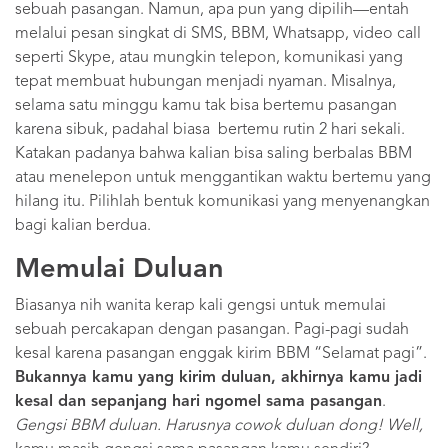
sebuah pasangan. Namun, apa pun yang dipilih—entah
melalui pesan singkat di SMS, BBM, Whatsapp, video call
seperti Skype, atau mungkin telepon, komunikasi yang
tepat membuat hubungan menjadi nyaman. Misalnya,
selama satu minggu kamu tak bisa bertemu pasangan
karena sibuk, padahal biasa bertemu rutin 2 hari sekali.
Katakan padanya bahwa kalian bisa saling berbalas BBM
atau menelepon untuk menggantikan waktu bertemu yang
hilang itu. Pilihlah bentuk komunikasi yang menyenangkan
bagi kalian berdua.
Memulai Duluan
Biasanya nih wanita kerap kali gengsi untuk memulai
sebuah percakapan dengan pasangan. Pagi-pagi sudah
kesal karena pasangan enggak kirim BBM “Selamat pagi”.
Bukannya kamu yang kirim duluan, akhirnya kamu jadi
kesal dan sepanjang hari ngomel sama pasangan
.
Gengsi BBM duluan. Harusnya cowok duluan dong! Well,