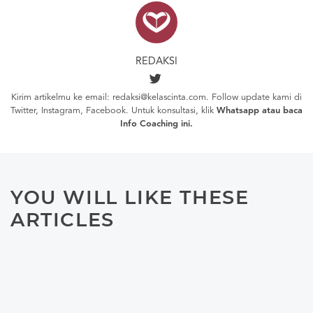
REDAKSI
Kirim artikelmu ke email: redaksi@kelascinta.com. Follow update kami di
Twitter
,
Instagram
,
Facebook
. Untuk konsultasi, klik
Whatsapp
atau baca
Info Coaching
ini.
YOU WILL LIKE THESE
ARTICLES
RELATIONSHIP
Bagaimana Komunikasi Yang
Baik? (Part 2)