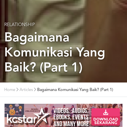
RELATIONSHIP
Bagaimana
Komunikasi Yang
Baik? (Part 1)
Home
Articles
Bagaimana Komunikasi Yang Baik? (Part 1)