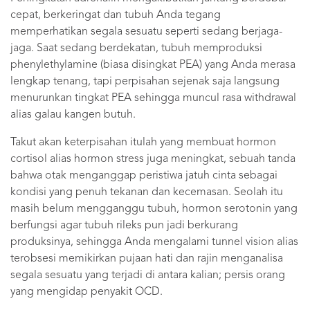
cepat, berkeringat dan tubuh Anda tegang
memperhatikan segala sesuatu seperti sedang berjaga-
jaga. Saat sedang berdekatan, tubuh memproduksi
phenylethylamine (biasa disingkat PEA) yang Anda merasa
lengkap tenang, tapi perpisahan sejenak saja langsung
menurunkan tingkat PEA sehingga muncul rasa withdrawal
alias galau kangen butuh.
Takut akan keterpisahan itulah yang membuat hormon
cortisol alias hormon stress juga meningkat, sebuah tanda
bahwa otak menganggap peristiwa jatuh cinta sebagai
kondisi yang penuh tekanan dan kecemasan. Seolah itu
masih belum mengganggu tubuh, hormon serotonin yang
berfungsi agar tubuh rileks pun jadi berkurang
produksinya, sehingga Anda mengalami tunnel vision alias
terobsesi memikirkan pujaan hati dan rajin menganalisa
segala sesuatu yang terjadi di antara kalian; persis orang
yang mengidap penyakit OCD.