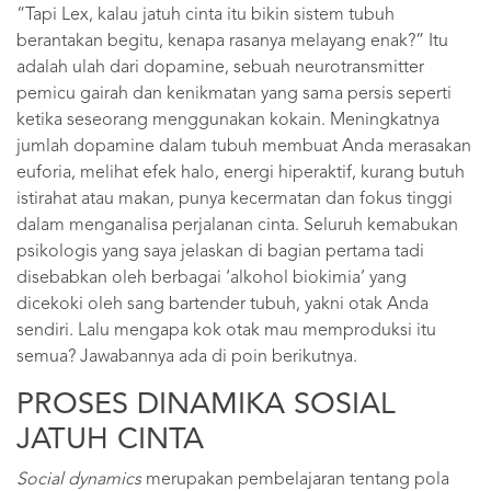
“Tapi Lex, kalau jatuh cinta itu bikin sistem tubuh
berantakan begitu, kenapa rasanya melayang enak?” Itu
adalah ulah dari dopamine, sebuah neurotransmitter
pemicu gairah dan kenikmatan yang sama persis seperti
ketika seseorang menggunakan kokain. Meningkatnya
jumlah dopamine dalam tubuh membuat Anda merasakan
euforia, melihat efek halo, energi hiperaktif, kurang butuh
istirahat atau makan, punya kecermatan dan fokus tinggi
dalam menganalisa perjalanan cinta. Seluruh kemabukan
psikologis yang saya jelaskan di bagian pertama tadi
disebabkan oleh berbagai ‘alkohol biokimia’ yang
dicekoki oleh sang bartender tubuh, yakni otak Anda
sendiri. Lalu mengapa kok otak mau memproduksi itu
semua? Jawabannya ada di poin berikutnya.
PROSES DINAMIKA SOSIAL
JATUH CINTA
Social dynamics
merupakan pembelajaran tentang pola