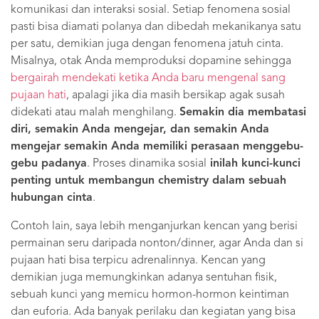
komunikasi dan interaksi sosial. Setiap fenomena sosial
pasti bisa diamati polanya dan dibedah mekanikanya satu
per satu, demikian juga dengan fenomena jatuh cinta.
Misalnya, otak Anda memproduksi dopamine sehingga
bergairah mendekati ketika Anda baru mengenal sang
pujaan hati
, apalagi jika dia masih bersikap agak susah
didekati atau malah menghilang.
Semakin dia membatasi
diri, semakin Anda mengejar, dan semakin Anda
mengejar semakin Anda memiliki perasaan menggebu-
gebu padanya
. Proses dinamika sosial
inilah kunci-kunci
penting untuk membangun chemistry dalam sebuah
hubungan cinta
.
Contoh lain, saya lebih menganjurkan kencan yang berisi
permainan seru daripada nonton/dinner, agar Anda dan si
pujaan hati bisa terpicu adrenalinnya. Kencan yang
demikian juga memungkinkan adanya sentuhan fisik,
sebuah kunci yang memicu hormon-hormon keintiman
dan euforia. Ada banyak perilaku dan kegiatan yang bisa