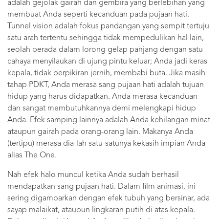
adalah gejolak gairah dan gembira yang berlebihan yang
membuat Anda seperti kecanduan pada pujaan hati.
Tunnel vision adalah fokus pandangan yang sempit tertuju
satu arah tertentu sehingga tidak mempedulikan hal lain,
seolah berada dalam lorong gelap panjang dengan satu
cahaya menyilaukan di ujung pintu keluar; Anda jadi keras
kepala, tidak berpikiran jernih, membabi buta. Jika masih
tahap PDKT, Anda merasa sang pujaan hati adalah tujuan
hidup yang harus didapatkan. Anda merasa kecanduan
dan sangat membutuhkannya demi melengkapi hidup
Anda. Efek samping lainnya adalah Anda kehilangan minat
ataupun gairah pada orang-orang lain. Makanya Anda
(tertipu) merasa dia-lah satu-satunya kekasih impian Anda
alias The One.
Nah efek halo muncul ketika Anda sudah berhasil
mendapatkan sang pujaan hati. Dalam film animasi, ini
sering digambarkan dengan efek tubuh yang bersinar, ada
sayap malaikat, ataupun lingkaran putih di atas kepala.