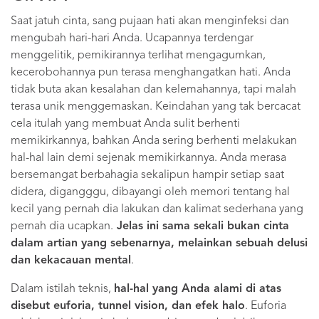
Saat jatuh cinta, sang pujaan hati akan menginfeksi dan
mengubah hari-hari Anda. Ucapannya terdengar
menggelitik, pemikirannya terlihat mengagumkan,
kecerobohannya pun terasa menghangatkan hati. Anda
tidak buta akan kesalahan dan kelemahannya, tapi malah
terasa unik menggemaskan. Keindahan yang tak bercacat
cela itulah yang membuat Anda sulit berhenti
memikirkannya, bahkan Anda sering berhenti melakukan
hal-hal lain demi sejenak memikirkannya. Anda merasa
bersemangat berbahagia sekalipun hampir setiap saat
didera, digangggu, dibayangi oleh memori tentang hal
kecil yang pernah dia lakukan dan kalimat sederhana yang
pernah dia ucapkan.
Jelas ini sama sekali bukan cinta
dalam artian yang sebenarnya, melainkan sebuah delusi
dan kekacauan mental
.
Dalam istilah teknis,
hal-hal yang Anda alami di atas
disebut euforia, tunnel vision, dan efek halo
. Euforia