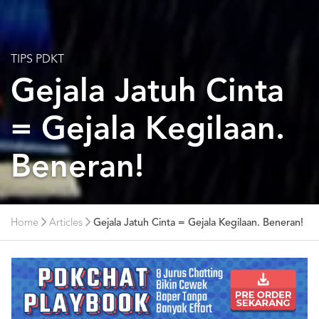
TIPS PDKT
Gejala Jatuh Cinta
= Gejala Kegilaan.
Beneran!
Home
Articles
Gejala Jatuh Cinta = Gejala Kegilaan. Beneran!