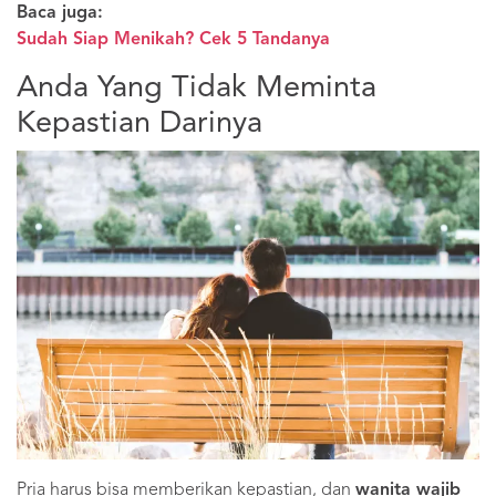
Baca juga:
Sudah Siap Menikah? Cek 5 Tandanya
Anda Yang Tidak Meminta
Kepastian Darinya
Pria harus bisa memberikan kepastian, dan
wanita wajib