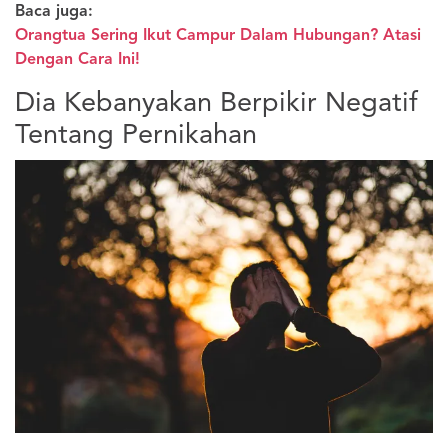
Baca juga:
Orangtua Sering Ikut Campur Dalam Hubungan? Atasi
Dengan Cara Ini!
Dia Kebanyakan Berpikir Negatif
Tentang Pernikahan