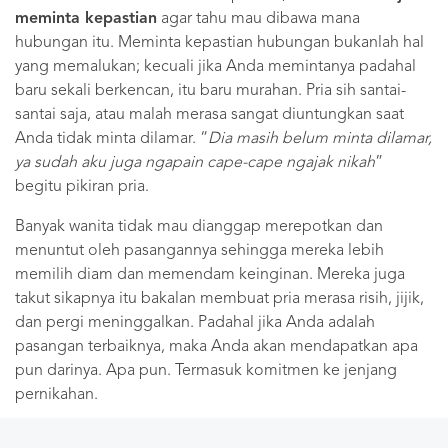
meminta kepastian
agar tahu mau dibawa mana
hubungan itu. Meminta kepastian hubungan bukanlah hal
yang memalukan; kecuali jika Anda memintanya padahal
baru sekali berkencan, itu baru murahan. Pria sih santai-
santai saja, atau malah merasa sangat diuntungkan saat
Anda tidak minta dilamar. “
Dia masih belum minta dilamar,
ya sudah aku juga ngapain cape-cape ngajak nikah
”
begitu pikiran pria.
Banyak wanita tidak mau dianggap merepotkan dan
menuntut oleh pasangannya sehingga mereka lebih
memilih diam dan memendam keinginan. Mereka juga
takut sikapnya itu bakalan membuat pria merasa risih, jijik,
dan pergi meninggalkan. Padahal jika Anda adalah
pasangan terbaiknya, maka Anda akan mendapatkan apa
pun darinya. Apa pun. Termasuk komitmen ke jenjang
pernikahan.
Baca juga;