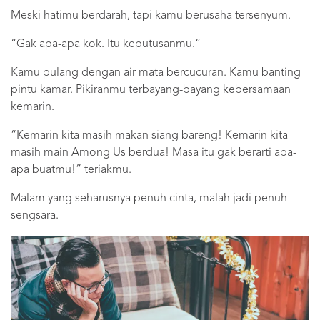
Meski hatimu berdarah, tapi kamu berusaha tersenyum.
“Gak apa-apa kok. Itu keputusanmu.”
Kamu pulang dengan air mata bercucuran. Kamu banting
pintu kamar. Pikiranmu terbayang-bayang kebersamaan
kemarin.
“Kemarin kita masih makan siang bareng! Kemarin kita
masih main Among Us berdua! Masa itu gak berarti apa-
apa buatmu!” teriakmu.
Malam yang seharusnya penuh cinta, malah jadi penuh
sengsara.