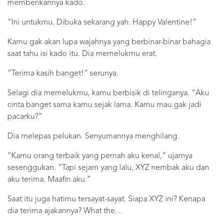
memberikannya kado.
“Ini untukmu. Dibuka sekarang yah. Happy Valentine!”
Kamu gak akan lupa wajahnya yang berbinar-binar bahagia
saat tahu isi kado itu. Dia memelukmu erat.
“Terima kasih banget!” serunya.
Selagi dia memelukmu, kamu berbisik di telinganya. “Aku
cinta banget sama kamu sejak lama. Kamu mau gak jadi
pacarku?”
Dia melepas pelukan. Senyumannya menghilang.
“Kamu orang terbaik yang pernah aku kenal,” ujarnya
sesenggukan. “Tapi sejam yang lalu, XYZ nembak aku dan
aku terima. Maafin aku.”
Saat itu juga hatimu tersayat-sayat. Siapa XYZ ini? Kenapa
dia terima ajakannya? What the…