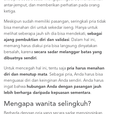
antar-jemput, dan memberikan perhatian pada orang
ketiga.
Meskipun sudah memiliki pasangan, seringkali pria tidak
bisa menahan diri untuk sekedar iseng. Hanya untuk
melihat seberapa jauh sih dia bisa mendekati,
sebagai
ajang pembuktian diri dan validasi
. Dalam hal ini,
memang harus diakui pria bisa langsung dinyatakan
bersalah, karena
secara sadar melanggar batas yang
dibuatnya sendiri
.
Untuk mencegah hal ini, tentu saja
pria harus menahan
diri dan menutup mata
. Sebagai pria, Anda harus bisa
menguasai diri dan keinginan Anda sendiri. Anda harus
ingat bahwa
hubungan Anda dengan pasangan jauh
lebih berharga daripada kepuasan sementara
.
Mengapa wanita selingkuh?
Berbeda dengan pria yang secara sadar menginginkan