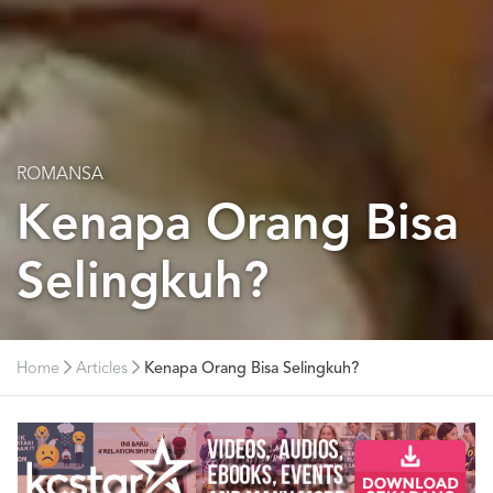
ROMANSA
Kenapa Orang Bisa
Selingkuh?
Home
Articles
Kenapa Orang Bisa Selingkuh?