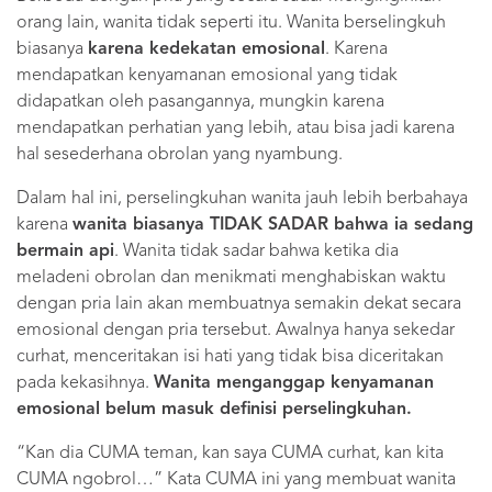
orang lain, wanita tidak seperti itu. Wanita berselingkuh
biasanya
karena kedekatan emosional
. Karena
mendapatkan kenyamanan emosional yang tidak
didapatkan oleh pasangannya, mungkin karena
mendapatkan perhatian yang lebih, atau bisa jadi karena
hal sesederhana obrolan yang nyambung.
Dalam hal ini, perselingkuhan wanita jauh lebih berbahaya
karena
wanita biasanya TIDAK SADAR bahwa ia sedang
bermain api
. Wanita tidak sadar bahwa ketika dia
meladeni obrolan dan menikmati menghabiskan waktu
dengan pria lain akan membuatnya semakin dekat secara
emosional dengan pria tersebut. Awalnya hanya sekedar
curhat, menceritakan isi hati yang tidak bisa diceritakan
pada kekasihnya.
Wanita menganggap kenyamanan
emosional belum masuk definisi perselingkuhan.
“Kan dia CUMA teman, kan saya CUMA curhat, kan kita
CUMA ngobrol…” Kata CUMA ini yang membuat wanita