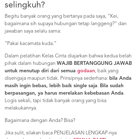
selingkuh?
Begitu banyak orang yang bertanya pada saya, “Kei,
bagaimana sih supaya hubungan tetap langgeng?” dan
jawaban saya selalu sama:
“Pakai kacamata kuda.”
Dalam pelatihan Kelas Cinta diajarkan bahwa kedua belah
pihak dalam hubungan
WAJIB BERTANGGUNG JAWAB
untuk menutup diri dari semua
godaan
, baik yang
disengaja maupun tidak. Prinsipnya sederhana:
bila Anda
masih ingin bebas, lebih baik single saja
.
Bila sudah
berpasangan, ya harus merelakan kebebasan Anda
.
Logis sekali, tapi tidak banyak orang yang bisa
melakukannya.
Bagaimana dengan Anda? Bisa?
Jika sulit, silakan baca PENJELASAN LENGKAP-nya