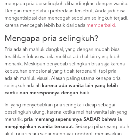
mengapa pria berselingkuh dibandingkan dengan wanita.
Dengan mengetahui perbedaan tersebut, Anda jadi bisa
mengantisipasi dan mencegah sebelum selingkuh terjadi,
karena mencegah lebih baik daripada
memperbaiki
.
Mengapa pria selingkuh?
Pria adalah mahluk dangkal, yang dengan mudah bisa
teralihkan fokusnya bila melihat ada hal lain yang lebih
menarik. Meskipun penyebab selingkuh bisa saja karena
kebutuhan emosional yang tidak terpenuhi, tapi pria
adalah mahluk visual. Alasan paling utama kenapa pria
selingkuh adalah
karena ada wanita lain yang lebih
cantik dan meresponnya dengan baik
.
Ini yang menyebabkan pria seringkali dicap sebagai
peselingkuh ulung, karena ketika melihat wanita lain yang
menarik,
pria memang sepenuhnya SADAR bahwa ia
menginginkan wanita tersebut
. Sebagai pihak yang lebih
aktif, pria secara sadar mengajak ngobrol, menawarkan