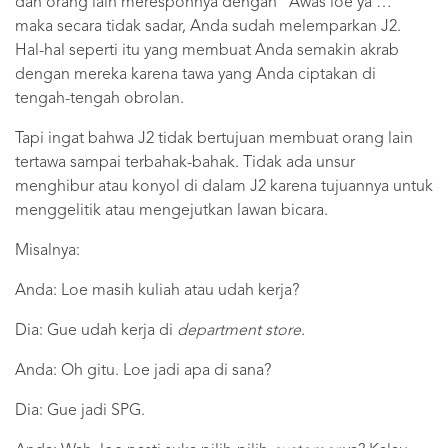
dan orang lain meresponnya dengan “Awas loe ya …”
maka secara tidak sadar, Anda sudah melemparkan J2.
Hal-hal seperti itu yang membuat Anda semakin akrab
dengan mereka karena tawa yang Anda ciptakan di
tengah-tengah obrolan.
Tapi ingat bahwa J2 tidak bertujuan membuat orang lain
tertawa sampai terbahak-bahak. Tidak ada unsur
menghibur atau konyol di dalam J2 karena tujuannya untuk
menggelitik atau mengejutkan lawan bicara.
Misalnya:
Anda: Loe masih kuliah atau udah kerja?
Dia: Gue udah kerja di
department store
.
Anda: Oh gitu. Loe jadi apa di sana?
Dia: Gue jadi SPG.