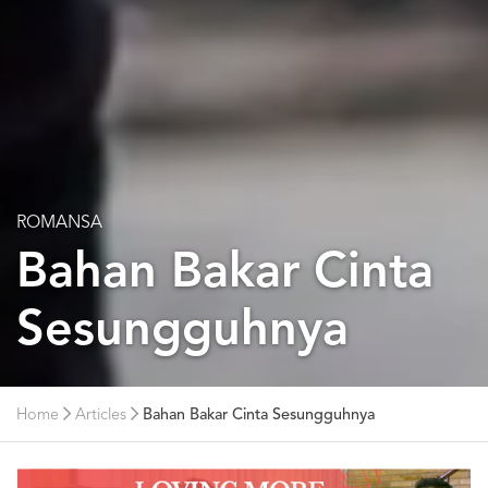
ROMANSA
Bahan Bakar Cinta
Sesungguhnya
Home
Articles
Bahan Bakar Cinta Sesungguhnya