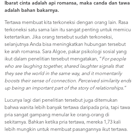
Ibarat cinta adalah api romansa, maka canda dan tawa
adalah bahan bakarnya.
Tertawa membuat kita terkoneksi dengan orang lain. Rasa
terkoneksi satu sama lain itu sangat penting untuk memicu
ketertarikan. Jika orang tersebut sudah terkoneksi,
selanjutnya Anda bisa meningkatkan hubungan tersebut
ke arah romansa. Sara Algoe, pakar psikologi sosial yang
ikut dalam penelitian tersebut mengatakan, “
For people
who are laughing together, shared laughter signals that
they see the world in the same way, and it momentarily
boosts their sense of connection
.
Perceived similarity ends
up being an important part of the story of relationships
.”
Lucunya lagi dari penelitian tersebut juga ditemukan
bahwa wanita lebih banyak tertawa daripada pria, tapi tawa
pria sangat gampang menular ke orang-orang di
sekitarnya. Bahkan ketika pria tertawa, mereka 1,73 kali
lebih mungkin untuk membuat pasangannya ikut tertawa.