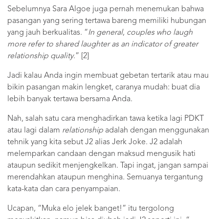
Sebelumnya Sara Algoe juga pernah menemukan bahwa
pasangan yang sering tertawa bareng memiliki hubungan
yang jauh berkualitas. “
In general
,
couples who laugh
more refer to shared laughter as an indicator of greater
relationship quality
.” [2]
Jadi kalau Anda ingin membuat gebetan tertarik atau mau
bikin pasangan makin lengket, caranya mudah: buat dia
lebih banyak tertawa bersama Anda.
Nah, salah satu cara menghadirkan tawa ketika lagi PDKT
atau lagi dalam
relationship
adalah dengan menggunakan
tehnik yang kita sebut J2 alias Jerk Joke. J2 adalah
melemparkan candaan dengan maksud mengusik hati
ataupun sedikit menjengkelkan. Tapi ingat, jangan sampai
merendahkan ataupun menghina. Semuanya tergantung
kata-kata dan cara penyampaian.
Ucapan, “Muka elo jelek banget!” itu tergolong