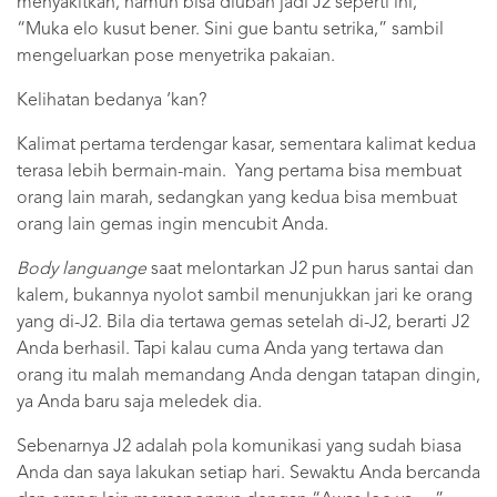
menyakitkan, namun bisa diubah jadi J2 seperti ini, “
“Muka elo kusut bener. Sini gue bantu setrika,” sambil
mengeluarkan pose menyetrika pakaian.
Kelihatan bedanya ‘kan?
Kalimat pertama terdengar kasar, sementara kalimat kedua
terasa lebih bermain-main. Yang pertama bisa membuat
orang lain marah, sedangkan yang kedua bisa membuat
orang lain gemas ingin mencubit Anda.
Body languange
saat melontarkan J2 pun harus santai dan
kalem, bukannya nyolot sambil menunjukkan jari ke orang
yang di-J2. Bila dia tertawa gemas setelah di-J2, berarti J2
Anda berhasil. Tapi kalau cuma Anda yang tertawa dan
orang itu malah memandang Anda dengan tatapan dingin,
ya Anda baru saja meledek dia.
Sebenarnya J2 adalah pola komunikasi yang sudah biasa
Anda dan saya lakukan setiap hari. Sewaktu Anda bercanda