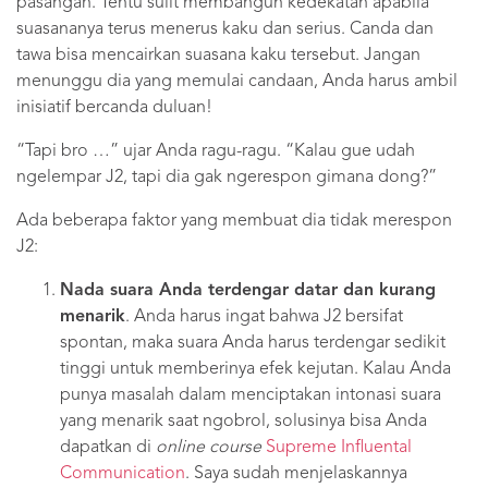
pasangan. Tentu sulit membangun kedekatan apabila
suasananya terus menerus kaku dan serius. Canda dan
tawa bisa mencairkan suasana kaku tersebut. Jangan
menunggu dia yang memulai candaan, Anda harus ambil
inisiatif bercanda duluan!
“Tapi bro …” ujar Anda ragu-ragu. “Kalau gue udah
ngelempar J2, tapi dia gak ngerespon gimana dong?”
Ada beberapa faktor yang membuat dia tidak merespon
J2:
Nada suara Anda terdengar datar dan kurang
menarik
. Anda harus ingat bahwa J2 bersifat
spontan, maka suara Anda harus terdengar sedikit
tinggi untuk memberinya efek kejutan. Kalau Anda
punya masalah dalam menciptakan intonasi suara
yang menarik saat ngobrol, solusinya bisa Anda
dapatkan di
online course
Supreme Influental
Communication
. Saya sudah menjelaskannya