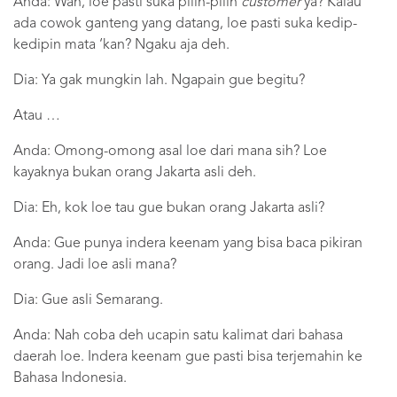
Anda: Wah, loe pasti suka pilih-pilih
customer
ya? Kalau
ada cowok ganteng yang datang, loe pasti suka kedip-
kedipin mata ‘kan? Ngaku aja deh.
Dia: Ya gak mungkin lah. Ngapain gue begitu?
Atau …
Anda: Omong-omong asal loe dari mana sih? Loe
kayaknya bukan orang Jakarta asli deh.
Dia: Eh, kok loe tau gue bukan orang Jakarta asli?
Anda: Gue punya indera keenam yang bisa baca pikiran
orang. Jadi loe asli mana?
Dia: Gue asli Semarang.
Anda: Nah coba deh ucapin satu kalimat dari bahasa
daerah loe. Indera keenam gue pasti bisa terjemahin ke
Bahasa Indonesia.